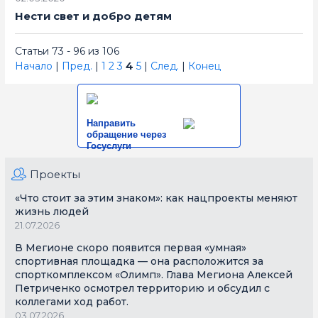
Нести свет и добро детям
Статьи 73 - 96 из 106
Начало
|
Пред.
|
1
2
3
4
5
|
След.
|
Конец
Направить
обращение через
Госуслуги
Проекты
«Что стоит за этим знаком»: как нацпроекты меняют
жизнь людей
21.07.2026
В Мегионе скоро появится первая «умная»
спортивная площадка — она расположится за
спорткомплексом «Олимп». Глава Мегиона Алексей
Петриченко осмотрел территорию и обсудил с
коллегами ход работ.
03.07.2026