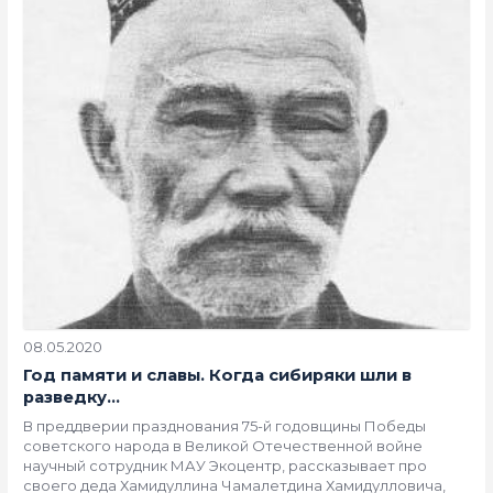
08.05.2020
Год памяти и славы. Когда сибиряки шли в
разведку…
В преддверии празднования 75-й годовщины Победы
советского народа в Великой Отечественной войне
научный сотрудник МАУ Экоцентр, рассказывает про
своего деда Хамидуллина Чамалетдина Хамидулловича,