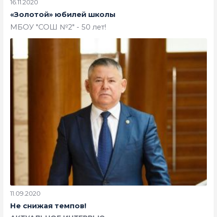
16.11.2020
«Золотой» юбилей школы
МБОУ "СОШ №2" - 50 лет!
11.09.2020
Не снижая темпов!