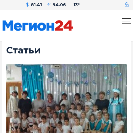
$
81.41
€
94.06
13°
Статьи