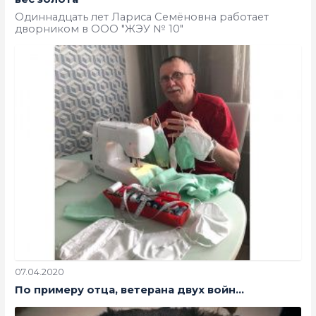
Одиннадцать лет Лариса Семёновна работает
дворником в ООО "ЖЭУ № 10"
07.04.2020
По примеру отца, ветерана двух войн…