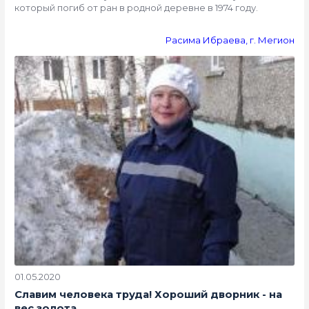
который погиб от ран в родной деревне в 1974 году.
Расима Ибраева, г. Мегион
01.05.2020
Славим человека труда! Хороший дворник - на
вес золота