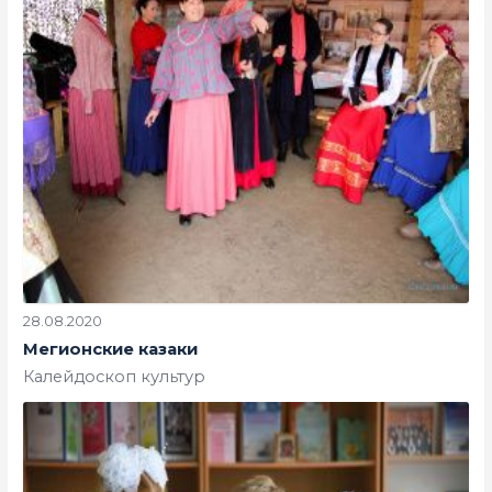
28.08.2020
Мегионские казаки
Калейдоскоп культур