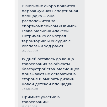
В Мегионе скоро появится
первая «умная» спортивная
площадка — она
расположится за
спорткомплексом «Олимп».
Глава Мегиона Алексей
Петриченко осмотрел
территорию и обсудил с
коллегами ход работ.
03.07.2026
17 дней осталось до конца
голосования за объекты
благоустройства. Мегионцев
призывают не оставаться в
стороне и выбрать дизайн
новой детской площадки!
26.05.2026
Примите участие в
голосовании!
19.05.2026