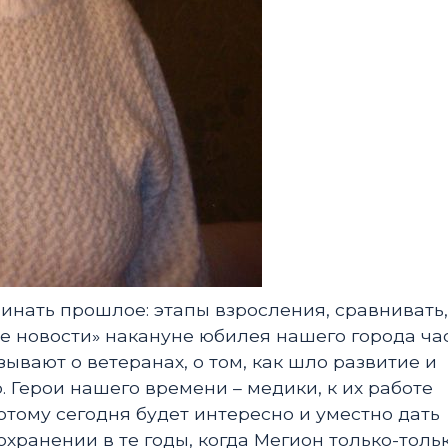
нать прошлое: этапы взросления, сравнивать,
ие новости» накануне юбилея нашего города ча
ывают о ветеранах, о том, как шло развитие и
 Герои нашего времени – медики, к их работе
тому сегодня будет интересно и уместно дать
хранении в те годы, когда Мегион только-толь