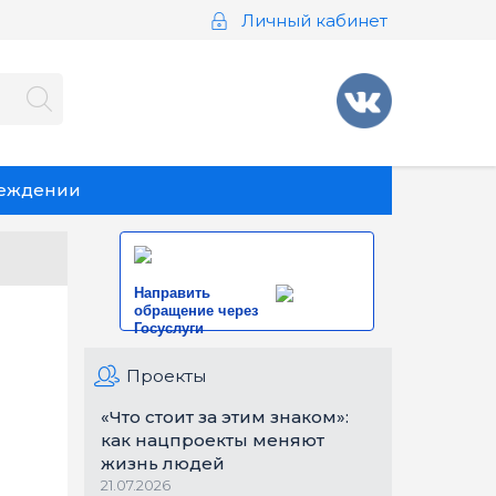
Личный кабинет
реждении
Направить
обращение через
Госуслуги
Проекты
«Что стоит за этим знаком»:
как нацпроекты меняют
жизнь людей
21.07.2026