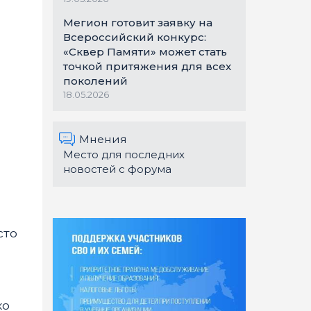
Мегион готовит заявку на
Всероссийский конкурс:
«Сквер Памяти» может стать
точкой притяжения для всех
поколений
18.05.2026
Мнения
Место для последних
новостей с форума
сто
ко