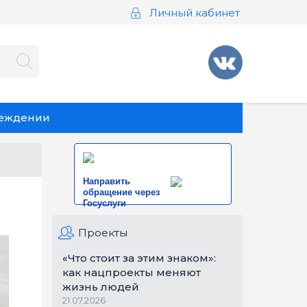
Личный кабинет
реждении
Направить
обращение через
Госуслуги
Проекты
«Что стоит за этим знаком»:
как нацпроекты меняют
жизнь людей
21.07.2026