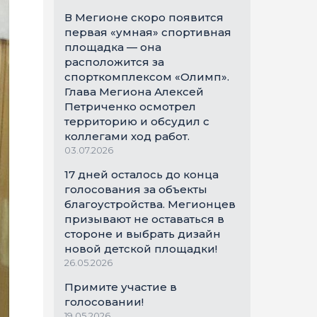
В Мегионе скоро появится
первая «умная» спортивная
площадка — она
расположится за
спорткомплексом «Олимп».
Глава Мегиона Алексей
Петриченко осмотрел
территорию и обсудил с
коллегами ход работ.
03.07.2026
17 дней осталось до конца
голосования за объекты
благоустройства. Мегионцев
призывают не оставаться в
стороне и выбрать дизайн
новой детской площадки!
26.05.2026
Примите участие в
голосовании!
19.05.2026