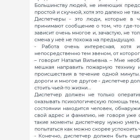
Большинству людей, не имеющих предст
простой и скучной, хотя это далеко не так
Диспетчеры - это люди, которые в ч
принимают сообщение о том, что где-то
зависит очень многое и, зачастую, не 
смена у неё не похожа на предыдущую.
- Работа очень интересная, хотя и
непосредственно тем звеном, от которог
– говорит Наталья Вильевна. – Мне нео
мешкая направить пожарную технику 
происшествия в течение одной минуты.
дороги и многое другое - диспетчер дол
стоить чьей-то жизни…
Диспетчер должен не только оператив
оказывать психологическую помощь тем, 
состоянии находится человек, обнаруж
свой адрес и фамилию, не говоря уже 
такие моменты диспетчеру нужно уметь
попытаться как можно скорее успокоить 
- Конечно, диспетчер должен быть еще