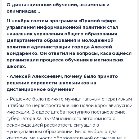
О дистанционном обучении, экзаменах и
олимпиадах…
11 ноября
гостем программы «Прямой эфир»
управления информационной политики стал
начальник управления общего образования
Департамента образования и молодежной
политики администрации города Алексей
Бондаренко. Он ответил на вопросы, касающиеся
организации процесса обучения в мегионских
школах.
- Алексей Алексеевич, почему было принято
решение перевести школьников на
дистанционное обучение?
-
Решение было принято муниципальным оперативным
штабом по нераспространению новой коронавирусной
инфекции. В адрес штаба поступило постановление
губернатора Ханты-Мансийского автономного с
рекомендацией рассмотреть ситуацию в
муниципальном образовании. Было выбрано два
критерия: мощности образовательной организации и