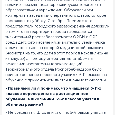
наличие заразившихся коронавирусом педагогов в
образовательном учреждении. Обсуждали эти
критерии на заседании оперативного штаба, которое
состоялось в субботу, 7 ноября. Помимо этого,
представители городского здравоохранения доложили
о том, что на территории города наблюдается
значительный рост заболеваемости ОРВИ и ОРЗ
среди детского населения, значительно увеличилось
количество вызовов «скорой медицинской помощи»
(несмотря на то, что дети в этот период находились на
каникулах) … Поэтому оперативным штабом на
основании настоятельных рекомендаций
Территориального отдела Роспотребнадзора было
принято решение
перевести учащихся 6-11 классов на
обучение с применением дистанционных технологий
.
- Правильно ли я понимаю, что учащиеся 6-11-х
классов переведены на дистанционное
обучение, а школьники 1-5-х классов учатся в
обычном режиме?
-
Не совсем так. Школьники с 1 по 5-й классы учатся в