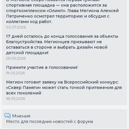
спортивная площадка — она расположится за
спорткомплексом «Олимп». Глава Мегиона Алексей
Петриченко осмотрел территорию и обсудил с
коллегами ход работ.
03.07.2026
17 дней осталось до конца голосования за объекты
благоустройства. Мегионцев призывают не
оставаться в стороне и выбрать дизайн новой
детской площадки!
26.05.2026
Примите участие в голосовании!
19.05.2026
Мегион готовит заявку на Всероссийский конкурс:
«Сквер Памяти» может стать точкой притяжения для
всех поколений
18.05.2026
Мнения
Место для последних новостей с форума