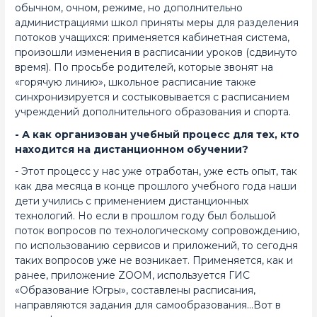
обычном, очном, режиме, но дополнительно
администрациями школ приняты меры для разделения
потоков учащихся: применяется кабинетная система,
произошли изменения в расписании уроков (сдвинуто
время). По просьбе родителей, которые звонят на
«горячую линию», школьное расписание также
синхронизируется и состыковывается с расписанием
учреждений дополнительного образования и спорта.
- А как организован учебный процесс для тех, кто
находится на дистанционном обучении?
- Этот процесс у нас уже отработан, уже есть опыт, так
как два месяца в конце прошлого учебного года наши
дети учились с применением дистанционных
технологий. Но если в прошлом году был большой
поток вопросов по технологическому сопровождению,
по использованию сервисов и приложений, то сегодня
таких вопросов уже не возникает. Применяется, как и
ранее, приложение ZOOM, используется ГИС
«Образование Югры», составлены расписания,
направляются задания для самообразования…Вот в