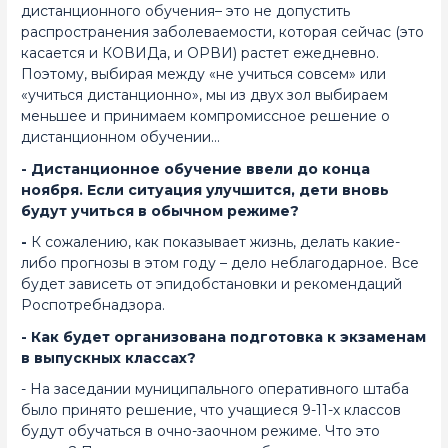
дистанционного обучения– это не допустить
распространения заболеваемости, которая сейчас (это
касается и КОВИДа, и ОРВИ) растет ежедневно.
Поэтому, выбирая между «не учиться совсем» или
«учиться дистанционно», мы из двух зол выбираем
меньшее и принимаем компромиссное решение о
дистанционном обучении…
- Дистанционное обучение ввели до конца
ноября. Если ситуация улучшится, дети вновь
будут учиться в обычном режиме?
-
К сожалению, как показывает жизнь, делать какие-
либо прогнозы в этом году – дело неблагодарное. Все
будет зависеть от эпидобстановки и рекомендаций
Роспотребнадзора.
- Как будет организована подготовка к экзаменам
в выпускных классах?
- На заседании муниципального оперативного штаба
было принято решение, что учащиеся 9-11-х классов
будут обучаться в очно-заочном режиме. Что это