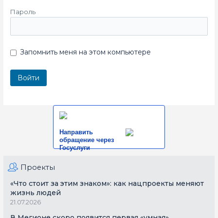
Пароль
Запомнить меня на этом компьютере
Направить
обращение через
Госуслуги
Проекты
«Что стоит за этим знаком»: как нацпроекты меняют
жизнь людей
21.07.2026
В Мегионе скоро появится первая «умная»