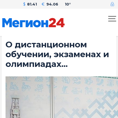
$
81.41
€
94.06
10°
О дистанционном
обучении, экзаменах и
олимпиадах…