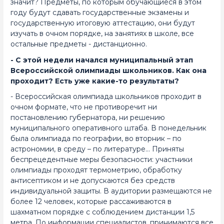
значит? Предметы, по которым обучающиеся в этом
году будут сдавать государственные экзамены и
государственную итоговую аттестацию, они будут
изучать в очном порядке, на занятиях в школе, все
остальные предметы - дистанционно.
- С этой недели начался муниципальный этап
Всероссийской олимпиады школьников. Как она
проходит? Есть уже какие-то результаты?
- Всероссийская олимпиада школьников проходит в
очном формате, что не противоречит ни
постановлению губернатора, ни решению
муниципального оперативного штаба. В понедельник
была олимпиада по географии, во вторник – по
астрономии, в среду – по литературе… Приняты
беспрецедентные меры безопасности: участники
олимпиады проходят термометрию, обработку
антисептиком и не допускаются без средств
индивидуальной защиты. В аудитории размещаются не
более 12 человек, которые рассаживаются в
шахматном порядке с соблюдением дистанции 1,5
метра. По информации специалистов, принимаются все