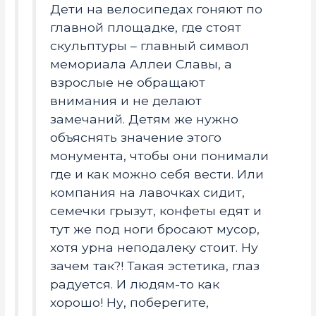
Дети на велосипедах гоняют по
главной площадке, где стоят
скульптуры – главный символ
мемориала Аллеи Славы, а
взрослые не обращают
внимания и не делают
замечаний. Детям же нужно
объяснять значение этого
монумента, чтобы они понимали
где и как можно себя вести. Или
компания на лавочках сидит,
семечки грызут, конфеты едят и
тут же под ноги бросают мусор,
хотя урна неподалеку стоит. Ну
зачем так?! Такая эстетика, глаз
радуется. И людям-то как
хорошо! Ну, поберегите,