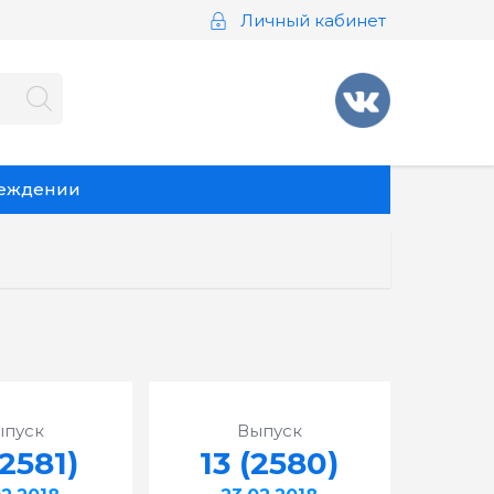
Личный кабинет
реждении
ыпуск
Выпуск
(2581)
13 (2580)