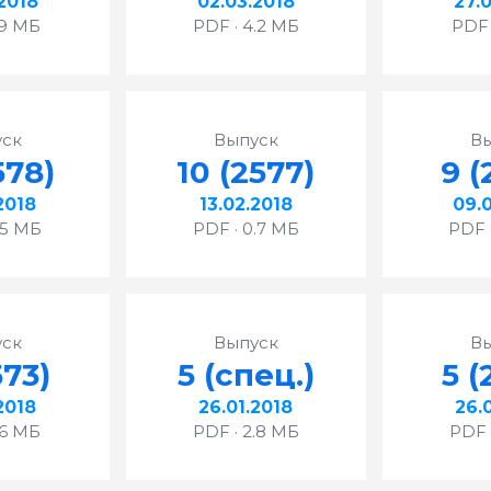
2018
02.03.2018
27.
.9 МБ
PDF · 4.2 МБ
PDF 
ск
Выпуск
В
578)
10 (2577)
9 (
2018
13.02.2018
09.
.5 МБ
PDF · 0.7 МБ
PDF 
ск
Выпуск
В
573)
5 (спец.)
5 (
2018
26.01.2018
26.
.6 МБ
PDF · 2.8 МБ
PDF 