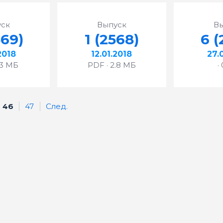
ск
Выпуск
В
569)
1 (2568)
6 (
2018
12.01.2018
27.
.3 МБ
PDF · 2.8 МБ
·
46
47
След.