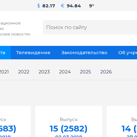
$
82.17
€
94.84
9°
ационное
во
ские новости»
та
Телевидение
Законодательство
Об уч
2021
2022
2023
2024
2025
2026
ск
Выпуск
В
583)
15 (2582)
14 