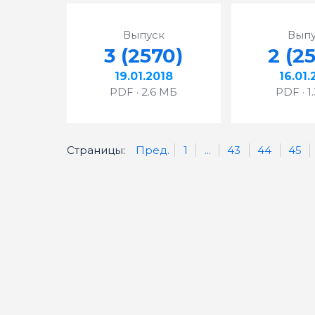
Выпуск
Выпу
3 (2570)
2 (2
19.01.2018
16.01.
PDF · 2.6 МБ
PDF · 1
Страницы:
Пред.
1
...
43
44
45