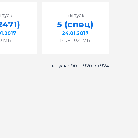
ыпуск
Выпуск
2471)
5 (спец)
01.2017
24.01.2017
 0 МБ
PDF · 0.4 МБ
Выпуски 901 - 920 из 924