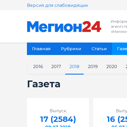
Версия для слабовидящих
Информ
агентст
«Мегион
Главная
Рубрики
Статьи
Газе
2016
2017
2018
2019
2020
Газета
Выпуск
Выпу
17 (2584)
16 (2