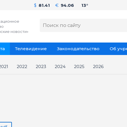
$
81.41
€
94.06
13°
ационное
во
ские новости»
та
Телевидение
Законодательство
Об уч
2021
2022
2023
2024
2025
2026