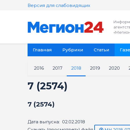
Версия для слабовидящих
Информ
агентст
«Мегион
Главная
Рубрики
Статьи
Газе
2016
2017
2018
2019
2020
7 (2574)
7 (2574)
Дата выпуска: 02.02.2018
Скачать (просмотреть) файл