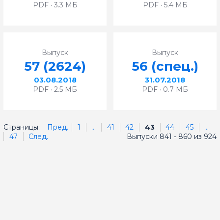
PDF · 3.3 МБ
PDF · 5.4 МБ
Выпуск
Выпуск
57 (2624)
56 (спец.)
03.08.2018
31.07.2018
PDF · 2.5 МБ
PDF · 0.7 МБ
Страницы:
Пред.
1
...
41
42
43
44
45
...
47
След.
Выпуски 841 - 860 из 924