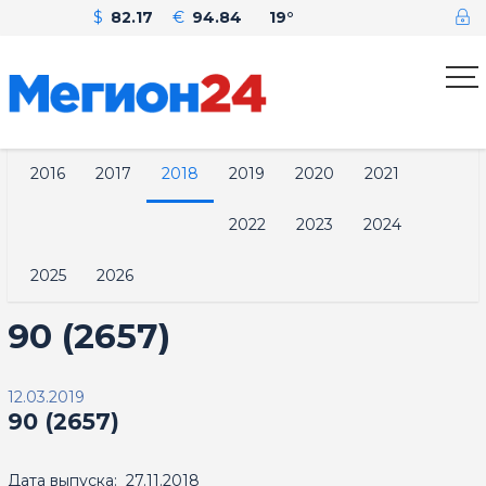
$
82.17
€
94.84
19°
2016
2017
2018
2019
2020
2021
2022
2023
2024
2025
2026
90 (2657)
12.03.2019
90 (2657)
Дата выпуска: 27.11.2018