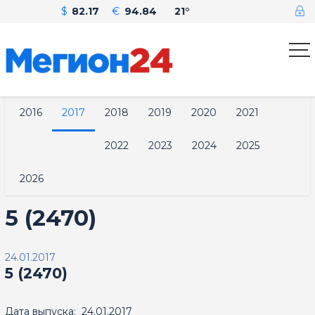
$
82.17
€
94.84
21°
2016
2017
2018
2019
2020
2021
2022
2023
2024
2025
2026
5 (2470)
24.01.2017
5 (2470)
Дата выпуска: 24.01.2017