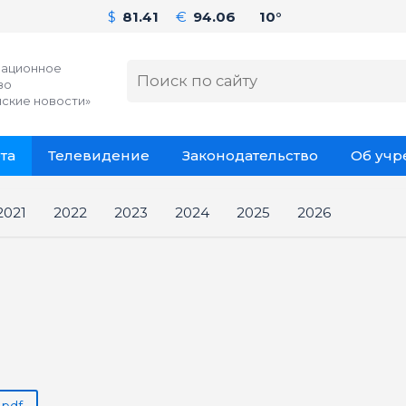
$
81.41
€
94.06
10°
ационное
во
ские новости»
та
Телевидение
Законодательство
Об уч
2021
2022
2023
2024
2025
2026