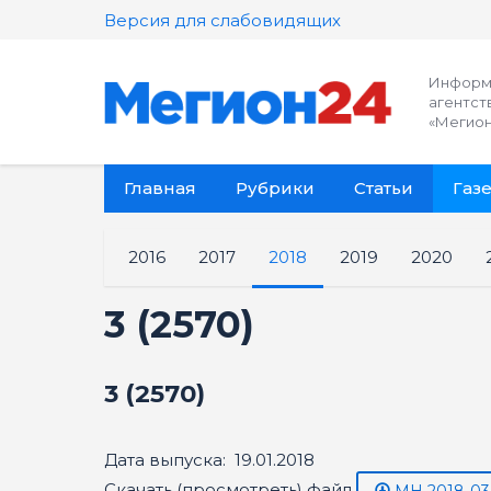
Версия для слабовидящих
Информ
агентст
«Мегион
Главная
Рубрики
Статьи
Газе
2016
2017
2018
2019
2020
3 (2570)
3 (2570)
Дата выпуска: 19.01.2018
Скачать (просмотреть) файл