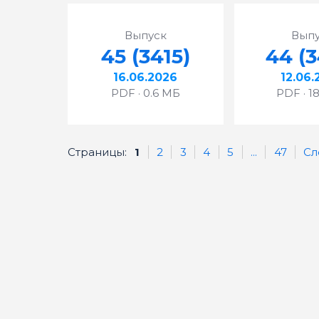
Выпуск
Выпу
45 (3415)
44 (3
16.06.2026
12.06.
PDF · 0.6 МБ
PDF · 1
Страницы:
1
2
3
4
5
...
47
Сл