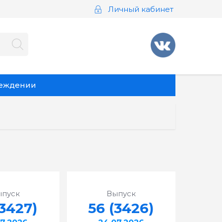
Личный кабинет
реждении
ыпуск
Выпуск
(3427)
56 (3426)