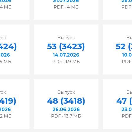
2026
31.07.2026
28.
.4 МБ
PDF · 4 МБ
PDF 
ск
Выпуск
В
424)
53 (3423)
52 
2026
14.07.2026
10.
.5 МБ
PDF · 1.9 МБ
PDF 
ск
Выпуск
В
419)
48 (3418)
47 
2026
26.06.2026
23.
.2 МБ
PDF · 13.7 МБ
PDF 