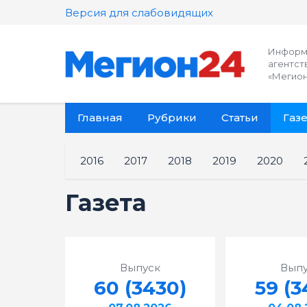
Версия для слабовидящих
Информ
агентст
«Мегион
Главная
Рубрики
Статьи
Газе
2016
2017
2018
2019
2020
Газета
Выпуск
Выпу
60 (3430)
59 (3