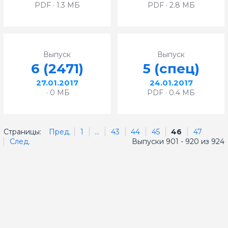
PDF · 1.3 МБ
PDF · 2.8 МБ
Выпуск
Выпуск
6 (2471)
5 (спец)
27.01.2017
24.01.2017
· 0 МБ
PDF · 0.4 МБ
Страницы:
Пред.
1
...
43
44
45
46
47
След.
Выпуски 901 - 920 из 924