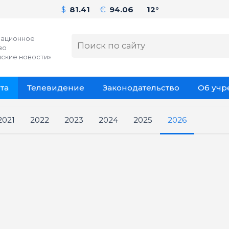
$
81.41
€
94.06
12°
ационное
во
ские новости»
та
Телевидение
Законодательство
Об уч
2021
2022
2023
2024
2025
2026