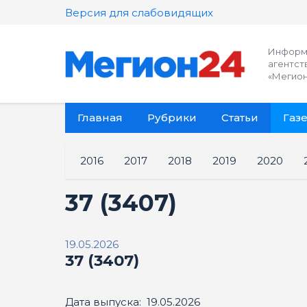
Версия для слабовидящих
Информ
агентст
«Мегион
Главная
Рубрики
Статьи
Газе
2016
2017
2018
2019
2020
37 (3407)
19.05.2026
37 (3407)
Дата выпуска: 19.05.2026