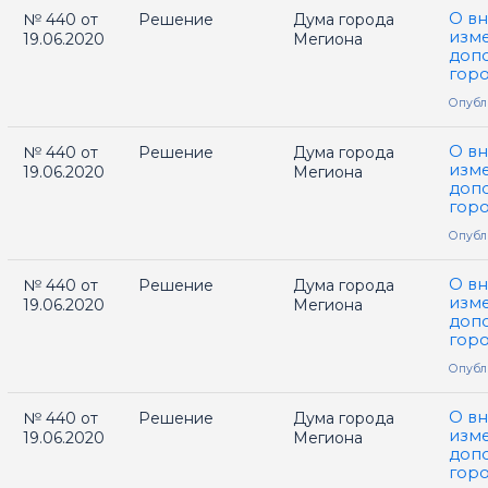
О в
№ 440 от
Решение
Дума города
изм
19.06.2020
Мегиона
допо
гор
Опубли
О в
№ 440 от
Решение
Дума города
изм
19.06.2020
Мегиона
допо
гор
Опубли
О в
№ 440 от
Решение
Дума города
изм
19.06.2020
Мегиона
допо
гор
Опубли
О в
№ 440 от
Решение
Дума города
изм
19.06.2020
Мегиона
допо
гор