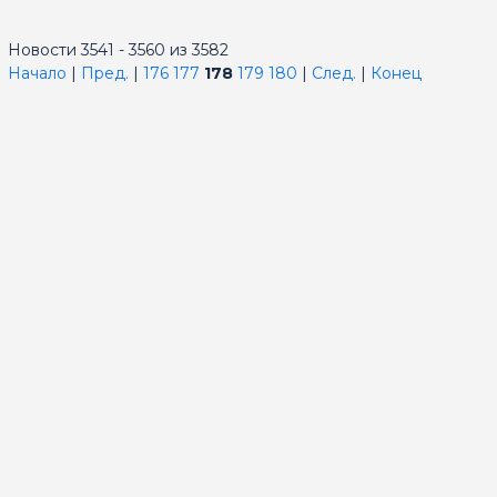
Новости 3541 - 3560 из 3582
Начало
|
Пред.
|
176
177
178
179
180
|
След.
|
Конец