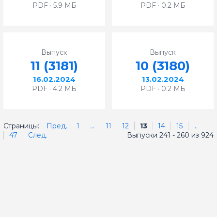
PDF · 5.9 МБ
PDF · 0.2 МБ
Выпуск
Выпуск
11 (3181)
10 (3180)
16.02.2024
13.02.2024
PDF · 4.2 МБ
PDF · 0.2 МБ
Страницы:
Пред.
1
...
11
12
13
14
15
...
47
След.
Выпуски 241 - 260 из 924