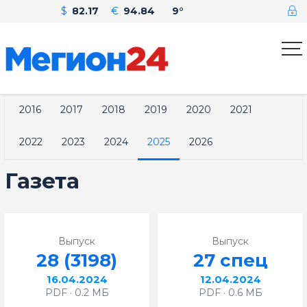
$
82.17
€
94.84
9°
2016
2017
2018
2019
2020
2021
2022
2023
2024
2025
2026
Газета
Выпуск
Выпуск
28 (3198)
27 спец
16.04.2024
12.04.2024
PDF · 0.2 МБ
PDF · 0.6 МБ