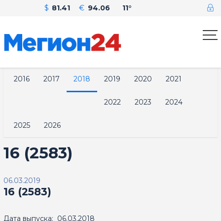
$
81.41
€
94.06
11°
2016
2017
2018
2019
2020
2021
2022
2023
2024
2025
2026
16 (2583)
06.03.2019
16 (2583)
Дата выпуска: 06.03.2018