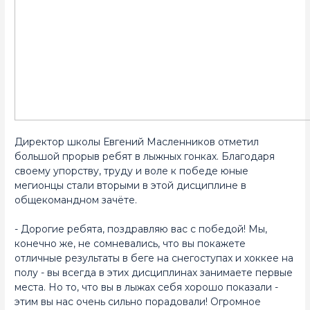
Директор школы Евгений Масленников отметил
большой прорыв ребят в лыжных гонках. Благодаря
своему упорству, труду и воле к победе юные
мегионцы стали вторыми в этой дисциплине в
общекомандном зачёте.
- Дорогие ребята, поздравляю вас с победой! Мы,
конечно же, не сомневались, что вы покажете
отличные результаты в беге на снегоступах и хоккее на
полу - вы всегда в этих дисциплинах занимаете первые
места. Но то, что вы в лыжах себя хорошо показали -
этим вы нас очень сильно порадовали! Огромное