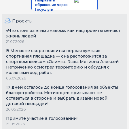
Направить
обращение через
Госуслуги
Проекты
«Что стоит за этим знаком»: как нацпроекты меняют
жизнь людей
21.07.2026
В Мегионе скоро появится первая «умная»
спортивная площадка — она расположится за
спорткомплексом «Олимп». Глава Мегиона Алексей
Петриченко осмотрел территорию и обсудил с
коллегами ход работ.
03.07.2026
17 дней осталось до конца голосования за объекты
благоустройства. Мегионцев призывают не
оставаться в стороне и выбрать дизайн новой
детской площадки!
26.05.2026
Примите участие в голосовании!
19.05.2026