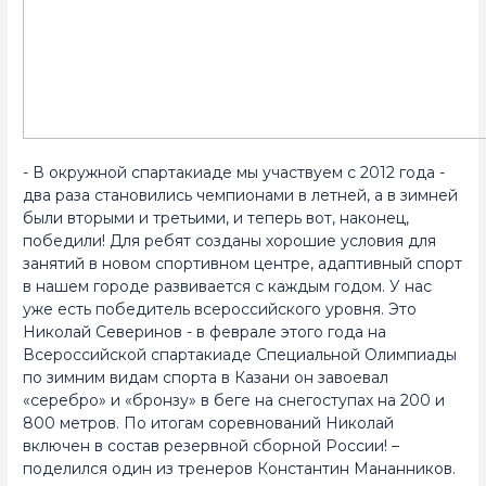
- В окружной спартакиаде мы участвуем с 2012 года -
два раза становились чемпионами в летней, а в зимней
были вторыми и третьими, и теперь вот, наконец,
победили! Для ребят созданы хорошие условия для
занятий в новом спортивном центре, адаптивный спорт
в нашем городе развивается с каждым годом. У нас
уже есть победитель всероссийского уровня. Это
Николай Северинов - в феврале этого года на
Всероссийской спартакиаде Специальной Олимпиады
по зимним видам спорта в Казани он завоевал
«серебро» и «бронзу» в беге на снегоступах на 200 и
800 метров. По итогам соревнований Николай
включен в состав резервной сборной России! –
поделился один из тренеров Константин Мананников.