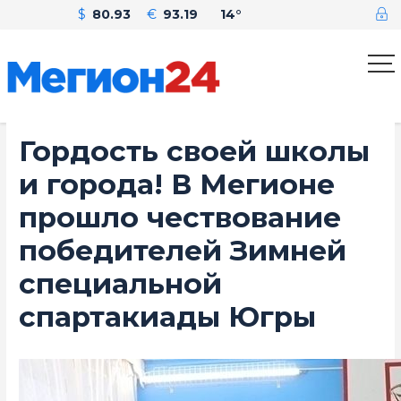
$
80.93
€
93.19
14°
Гордость своей школы
и города! В Мегионе
прошло чествование
победителей Зимней
специальной
спартакиады Югры