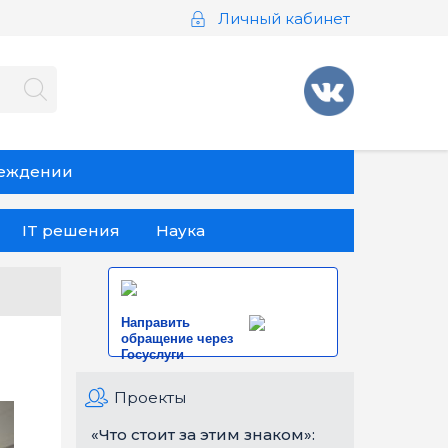
Личный кабинет
реждении
IT решения
Наука
Направить
обращение через
Госуслуги
Проекты
«Что стоит за этим знаком»: