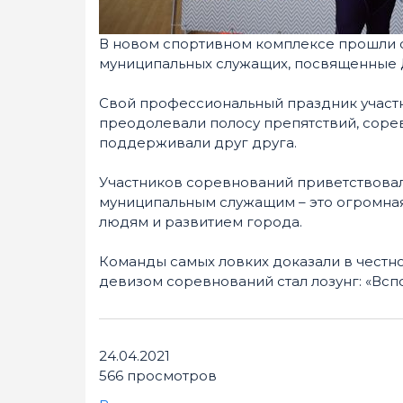
В новом спортивном комплексе прошли с
муниципальных служащих, посвященные 
Свой профессиональный праздник участн
преодолевали полосу препятствий, соревн
поддерживали друг друга.
Участников соревнований приветствовал 
муниципальным служащим – это огромная 
людям и развитием города.
Команды самых ловких доказали в честно
девизом соревнований стал лозунг: «Всп
24.04.2021
566 просмотров