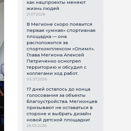
как нацпроекты меняют
жизнь людей
21.07.2026
В Мегионе скоро появится
первая «умная» спортивная
площадка — она
расположится за
спорткомплексом «Олимп».
Глава Мегиона Алексей
Петриченко осмотрел
территорию и обсудил с
коллегами ход работ.
03.07.2026
17 дней осталось до конца
голосования за объекты
благоустройства. Мегионцев
призывают не оставаться в
стороне и выбрать дизайн
новой детской площадки!
26.05.2026