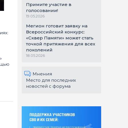
Примите участие в
голосовании!
19.05.2026
Мегион готовит заявку на
Всероссийский конкурс:
иях:
«Сквер Памяти» может стать
точкой притяжения для всех
поколений
18.05.2026
ь
ощью
Мнения
Место для последних
новостей с форума