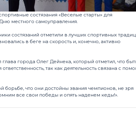
портивные состязания «Веселые старты» для
Дню местного самоуправления.
ики состязаний отметили в лучших спортивных традиц
овались в беге на скорость и, конечно, активно
глава города Олег Дейнека, который отметил, что быт
ответственность, так как деятельность связана с пом
й борьбе, что они достойны звания чемпионов, не зря
омним все свои победы и опять наденем кеды!».