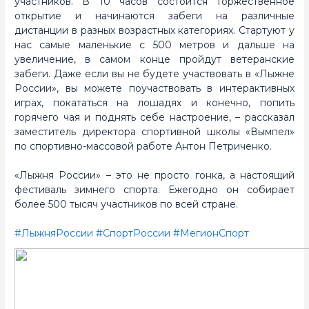
участников. В 10 часов состоится торжественное
открытие и начинаются забеги на различные
дистанции в разных возрастных категориях. Стартуют у
нас самые маленькие с 500 метров и дальше на
увеличение, в самом конце пройдут ветеранские
забеги. Даже если вы не будете участвовать в «Лыжне
России», вы можете поучаствовать в интерактивных
играх, покататься на лошадях и конечно, попить
горячего чая и поднять себе настроение, – рассказал
заместитель директора спортивной школы «Вымпел»
по спортивно-массовой работе Антон Петриченко.
«Лыжня России» – это не просто гонка, а настоящий
фестиваль зимнего спорта. Ежегодно он собирает
более 500 тысяч участников по всей стране.
#ЛыжняРоссии
#СпортРоссии
#МегионСпорт