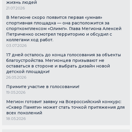
жизнь людей
21.07.2026
В Мегионе скоро появится первая «умная»
спортивная площадка — она расположится за
спорткомплексом «Олимп». Глава Мегиона Алексей
Петриченко осмотрел территорию и обсудил с
коллегами ход работ.
03.07.2026
17 дней осталось до конца голосования за объекты
благоустройства. Мегионцев призывают не
оставаться в стороне и выбрать дизайн новой
детской площадки!
26.05.2026
Примите участие в голосовании!
19.05.2026
Мегион готовит заявку на Всероссийский конкурс:
«Сквер Памяти» может стать точкой притяжения для
всех поколений
18.05.2026