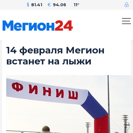
$
81.41
€
94.06
11°
14 февраля Мегион
встанет на лыжи