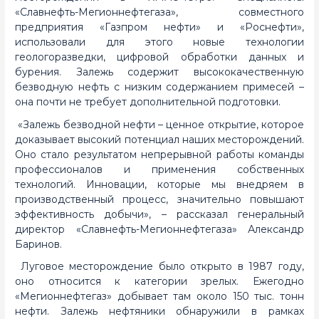
«Славнефть-Мегионнефтегаза», совместного
предприятия «Газпром нефти» и «Роснефти»,
использовали для этого новые технологии
геологоразведки, цифровой обработки данных и
бурения. Залежь содержит высококачественную
безводную нефть с низким содержанием примесей –
она почти не требует дополнительной подготовки.
«Залежь безводной нефти – ценное открытие, которое
доказывает высокий потенциал наших месторождений.
Оно стало результатом непрерывной работы команды
профессионалов и применения собственных
технологий. Инновации, которые мы внедряем в
производственный процесс, значительно повышают
эффективность добычи», – рассказал генеральный
директор «Славнефть-Мегионнефтегаза» Александр
Баринов.
Луговое месторождение было открыто в 1987 году,
оно относится к категории зрелых. Ежегодно
«Мегионнефтегаз» добывает там около 150 тыс. тонн
нефти. Залежь нефтяники обнаружили в рамках