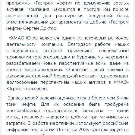
программы «Газпром нефти» по доизучению зрелых
активов. Компания находится в постоянном поиске
возможностей для расширения ресурсной базы,
отметил начальник департамента по добыче «Газпром
нефти» Сергей Доктор.
«ХМАО-Югра является одним из ключевых регионов
деятельности компании. Благодаря работе наших
специалистов, которые применяют современные
технологии геологоразведки и бурения, мы находим и
разрабатываем новые перспективные зоны даже на
зрелых месторождениях. Открытие новой залежи с
высококачественной безводной нефтью подтверждает
долгосрочные перспективы наших активов в ХМАО-
Югре», – сказал он.
Запасы новой залежи оцениваются в более чем 3 млн
тонн нефти. Для их освоения была пробурена
многозабойная горизонтальная скважина — такой
метод позволяет нарастить добычу при минимальных
затратах. В работе нефтяники используют российские
цифровые технологии. До конца 2025 года планируется