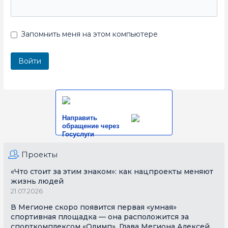
Запомнить меня на этом компьютере
Направить
обращение через
Госуслуги
Проекты
«Что стоит за этим знаком»: как нацпроекты меняют
жизнь людей
21.07.2026
В Мегионе скоро появится первая «умная»
спортивная площадка — она расположится за
спорткомплексом «Олимп». Глава Мегиона Алексей