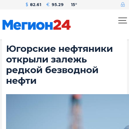
$
82.61
€
95.29
15°
Югорские нефтяники
открыли залежь
редкой безводной
нефти