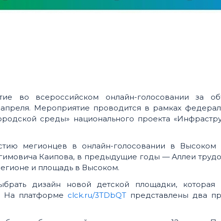
тие во всероссийском онлайн-голосовании за об
1 апреля. Мероприятие проводится в рамках федера
родской среды» национального проекта «Инфрастру
астию мегионцев в онлайн-голосовании в Высоком 
гимовича Каипова, в предыдущие годы — Аллеи трудо
Мегионе и площадь в Высоком.
ыбрать дизайн новой детской площадки, которая 
4. На платформе
clck.ru/3TDbQT
представлены два пр