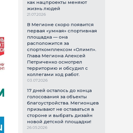
как нацпроекты меняют
жизнь людей
21.07.2026
В Мегионе скоро появится
первая «умная» спортивная
площадка — она
расположится за
спорткомплексом «Олимп».
Глава Мегиона Алексей
Петриченко осмотрел
территорию и обсудил с
коллегами ход работ.
03.07.2026
17 дней осталось до конца
голосования за объекты
благоустройства. Мегионцев
призывают не оставаться в
стороне и выбрать дизайн
новой детской площадки!
26.05.2026