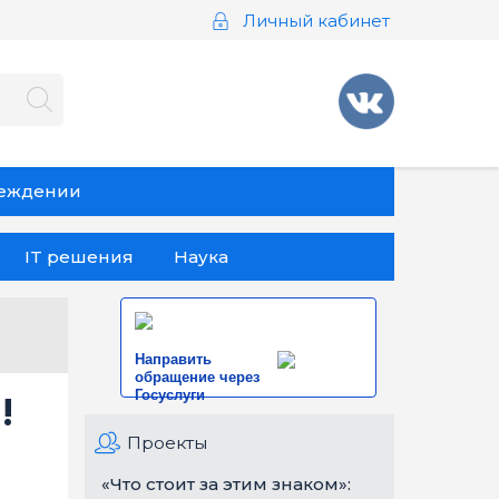
Личный кабинет
реждении
IT решения
Наука
Направить
обращение через
Госуслуги
!
Проекты
«Что стоит за этим знаком»: