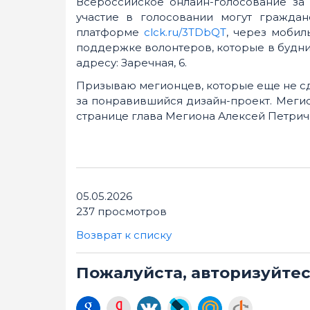
Всероссийское онлайн-голосование за 
участие в голосовании могут граждан
платформе
clck.ru/3TDbQT
, через мобил
поддержке волонтеров, которые в будние
адресу: Заречная, 6.
Призываю мегионцев, которые еще не сде
за понравившийся дизайн-проект. Мегио
странице глава Мегиона Алексей Петрич
05.05.2026
237 просмотров
Возврат к списку
Пожалуйста, авторизуйте