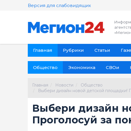
Версия для слабовидящих
Информ
агентст
«Мегион
Главная
Рубрики
Статьи
Газе
Общество
Экономика
СВОи
Главная
Новости
Общество
Выбери дизайн новой детской площадки! П
Выбери дизайн н
Проголосуй за по