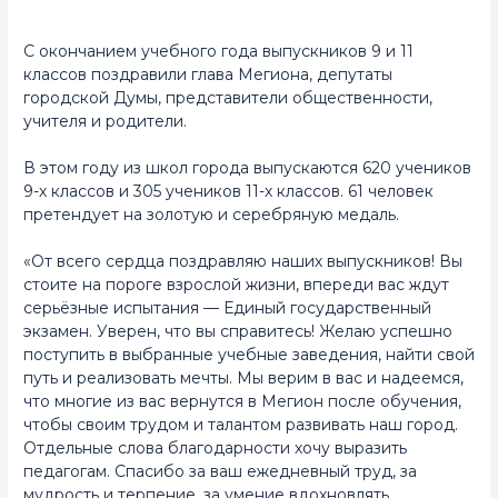
С окончанием учебного года выпускников 9 и 11
классов поздравили глава Мегиона, депутаты
городской Думы, представители общественности,
учителя и родители.
В этом году из школ города выпускаются 620 учеников
9-х классов и 305 учеников 11-х классов. 61 человек
претендует на золотую и серебряную медаль.
«От всего сердца поздравляю наших выпускников! Вы
стоите на пороге взрослой жизни, впереди вас ждут
серьёзные испытания — Единый государственный
экзамен. Уверен, что вы справитесь! Желаю успешно
поступить в выбранные учебные заведения, найти свой
путь и реализовать мечты. Мы верим в вас и надеемся,
что многие из вас вернутся в Мегион после обучения,
чтобы своим трудом и талантом развивать наш город.
Отдельные слова благодарности хочу выразить
педагогам. Спасибо за ваш ежедневный труд, за
мудрость и терпение, за умение вдохновлять,