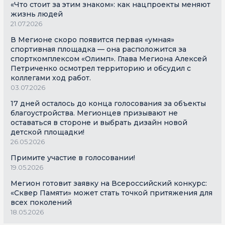
«Что стоит за этим знаком»: как нацпроекты меняют
жизнь людей
21.07.2026
В Мегионе скоро появится первая «умная»
спортивная площадка — она расположится за
спорткомплексом «Олимп». Глава Мегиона Алексей
Петриченко осмотрел территорию и обсудил с
коллегами ход работ.
03.07.2026
17 дней осталось до конца голосования за объекты
благоустройства. Мегионцев призывают не
оставаться в стороне и выбрать дизайн новой
детской площадки!
26.05.2026
Примите участие в голосовании!
19.05.2026
Мегион готовит заявку на Всероссийский конкурс:
«Сквер Памяти» может стать точкой притяжения для
всех поколений
18.05.2026