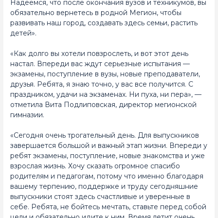
Надеемся, что после окончания вузов и техникумов, вы
обязательно вернетесь в родной Мегион, чтобы
развивать наш город, создавать здесь семьи, растить
детей».
«Как долго вы хотели повзрослеть, и вот этот день
настал. Впереди вас ждут серьезные испытания —
экзамены, поступление в вузы, новые преподаватели,
друзья. Ребята, я знаю точно, у вас все получится. С
праздником, удачи на экзаменах. Ни пуха, ни пера», —
отметила Вита Подлиповская, директор мегионской
гимназии.
«Сегодня очень трогательный день. Для выпускников
завершается большой и важный этап жизни. Впереди у
ребят экзамены, поступление, новые знакомства и уже
взрослая жизнь. Хочу сказать огромное спасибо
родителям и педагогам, потому что именно благодаря
вашему терпению, поддержке и труду сегодняшние
выпускники стоят здесь счастливые и уверенные в
себе. Ребята, не бойтесь мечтать, ставьте перед собой
цели и обязательно идите к ним. Время летит очень