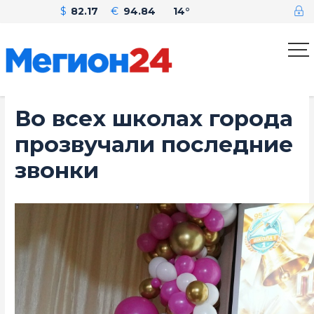
$
82.17
€
94.84
14°
Во всех школах города
прозвучали последние
звонки