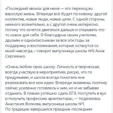
«Последний звонок для меня — это переход во
взрослую жизнь. Впереди всё будет по-новому: другой
коллектив, новые люди, новые цели. С одной стороны,
немного волнительно, а с другой очень интересно,
потому что хочется двигаться дальше и открывать что-
то новое для себя. Я благодарна своим учителям,
друзьям и одноклассникам за все эти годы, за
поддержку и воспоминания, которые останутся со
мной навсегда, – говорит выпускница школы №6 Анна
Сергиенко.
«Очень люблю свою школу. Личность я творческая,
всегда участвую в мероприятиях, рисую, что-то
придумываю, и школа всегда помогала мне
реализовать все мои идеи. Впереди экзамены, поэтому
сейчас усиленно готовлюсь к ним, но и не забываю
отдыхать. В планах успешно сдать ЕГЭ, поступить в вуз
и получить профессию архитектора», — поделилась
Анастасия Волкова, выпускница школы №1.
По традиции завершился праздник последним