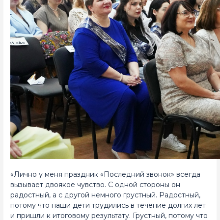
«Лично у меня праздник «Последний звонок» всегда
вызывает двоякое чувство. С одной стороны он
радостный, а с другой немного грустный. Радостный,
потому что наши дети трудились в течение долгих лет
и пришли к итоговому результату. Грустный, потому что