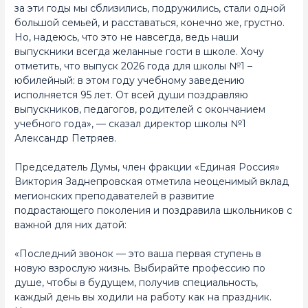
за эти годы мы сблизились, подружились, стали одной
большой семьей, и расставаться, конечно же, грустно.
Но, надеюсь, что это не навсегда, ведь наши
выпускники всегда желанные гости в школе. Хочу
отметить, что выпуск 2026 года для школы №1 –
юбилейный: в этом году учебному заведению
исполняется 95 лет. От всей души поздравляю
выпускников, педагогов, родителей с окончанием
учебного года», — сказал директор школы №1
Александр Петряев.
Председатель Думы, член фракции «Единая Россия»
Виктория Заднепровская отметила неоценимый вклад
мегионских преподавателей в развитие
подрастающего поколения и поздравила школьников с
важной для них датой:
«Последний звонок — это ваша первая ступень в
новую взрослую жизнь. Выбирайте профессию по
душе, чтобы в будущем, получив специальность,
каждый день вы ходили на работу как на праздник.