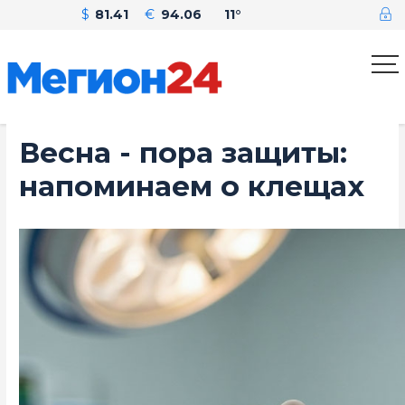
$
81.41
€
94.06
11°
Весна - пора защиты:
напоминаем о клещах