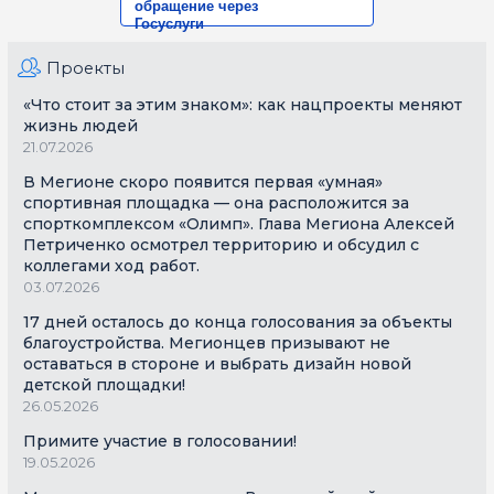
обращение через
Госуслуги
Проекты
«Что стоит за этим знаком»: как нацпроекты меняют
жизнь людей
21.07.2026
В Мегионе скоро появится первая «умная»
спортивная площадка — она расположится за
спорткомплексом «Олимп». Глава Мегиона Алексей
Петриченко осмотрел территорию и обсудил с
коллегами ход работ.
03.07.2026
17 дней осталось до конца голосования за объекты
благоустройства. Мегионцев призывают не
оставаться в стороне и выбрать дизайн новой
детской площадки!
26.05.2026
Примите участие в голосовании!
19.05.2026