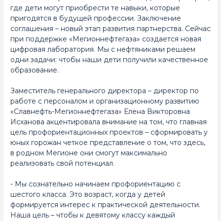
где дети могут приобрести те навыки, которые
пригодятся в будущей профессии. Заключение
соглашения – новый этап развития партнерства. Сейчас
при поддержке «Мегионнефтегаза» создается новая
цифровая лаборатория. Мы с нефтяниками решаем
одни задачи: чтобы наши дети получили качественное
образование.
Заместитель генерального директора – директор по
работе с персоналом и организационному развитию
«Славнефть-Мегионнефтегаза» Елена Викторовна
Исханова акцентировала внимание на том, что главная
цель профориентационных проектов – сформировать у
юных горожан четкое представление о том, что здесь,
в родном Мегионе они смогут максимально
реализовать свой потенциал.
- Мы сознательно начинаем профориентацию с
шестого класса. Это возраст, когда у детей
формируется интерес к практической деятельности.
Наша цель – чтобы к девятому классу каждый