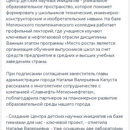
Центр детских научных инициатив - уникальное
образовательное пространство, которое поможет
формировать у школьников технические, инженерно-
конструкторские и изобретательские навыки. На базе
Мегионского политехнического колледжа работает
профильный лекторий, где учащиеся изучают
ключевые в нефтегазовой отрасли дисциплины.
Важным этапом программы «Место роста» является
организация обучения выпускников школ за счет
средств предприятия в средних и высших учебных
заведениях страны.
При подписании соглашения заместитель главы
администрации города Наталья Валерьевна Капуста
рассказала о многолетнем сотрудничестве с
компанией «Славнефть-Мегионнефтегаз»,
поблагодарила партнеров за планомерное развитие
образовательной среды нашего города.
- Создание Центра детских научных инициатив на базе
гимназии для нас - ключевой проект, - отметила
Наталья Валерьевна. - Уже оснащены две лаборатории,