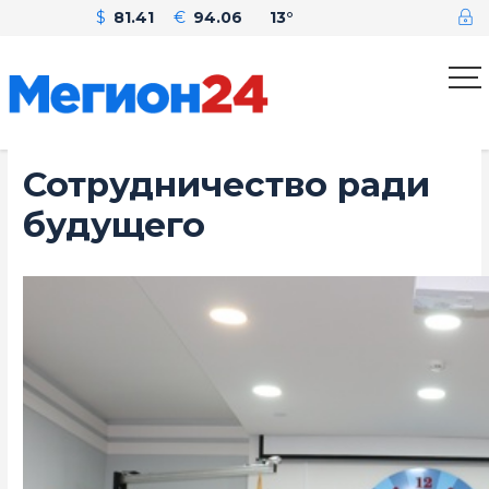
$
81.41
€
94.06
13°
Сотрудничество ради
будущего