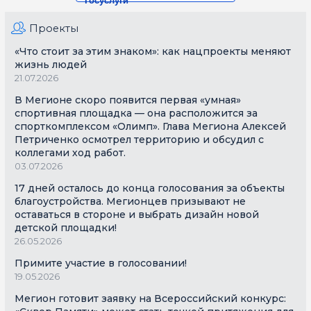
Госуслуги
Проекты
«Что стоит за этим знаком»: как нацпроекты меняют
жизнь людей
21.07.2026
В Мегионе скоро появится первая «умная»
спортивная площадка — она расположится за
спорткомплексом «Олимп». Глава Мегиона Алексей
Петриченко осмотрел территорию и обсудил с
коллегами ход работ.
03.07.2026
17 дней осталось до конца голосования за объекты
благоустройства. Мегионцев призывают не
оставаться в стороне и выбрать дизайн новой
детской площадки!
26.05.2026
Примите участие в голосовании!
19.05.2026
Мегион готовит заявку на Всероссийский конкурс: