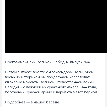
Программа «Вехи Великой Победы»: выпуск №4
В этом выпуске вместе с Александром Полищуком,
военным историком мы продолжаем исследовать
ключевые моменты Великой Отечественной войны.
Сегодня – о важнейших сражениях начала 1944 года,
положении Красной армии и вермахта в этот период.
Подробнее — в нашей беседе.