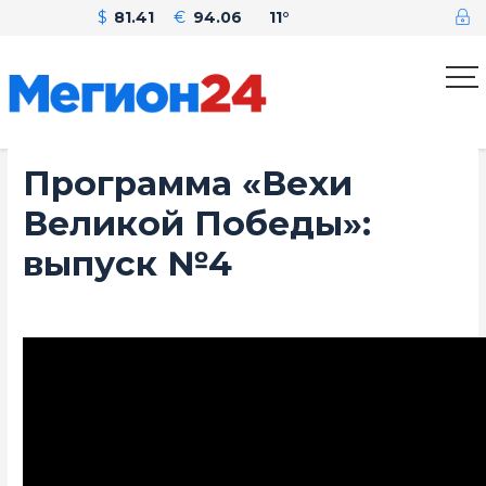
$
81.41
€
94.06
11°
Программа «Вехи
Великой Победы»:
выпуск №4