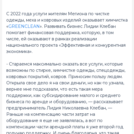
С 2022 года услуги жителям Мегиона по чистке
одежды, меха и ковровых изделий оказывает химчистка
«
GREENCLEAN
». Развивать бизнес Лидии Клебан
помогает финансовая поддержка, которую, в том
числе, ей оказывают в рамках реализации
национального проекта «Эффективная и конкурентная
экономика».
- Стараемся максимально оказать все услуги, которые
возможны по стирке, химчистке одежды, спецодежды,
ковровых покрытий, ковров. Приносим пользу людям.
Открыла свое дело я на свои деньги, но как-то узнала,
вернее мне подсказали, что есть такая мера
поддержки, как субсидирование малого и среднего
бизнеса по аренде и оборудованию, — рассказывает
предприниматель Лидия Николаевна Клебан, —
Раньше на компенсацию части затрат на
оборудование я еще не заявлялась, а вот по
компенсации части арендной платы я уже второй год
получаю поддержку. И очень благодарна, что такая