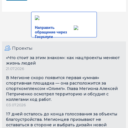
Направить
обращение через
Госуслуги
Проекты
«Что стоит за этим знаком»: как нацпроекты меняют
жизнь людей
21.07.2026
В Мегионе скоро появится первая «умная»
спортивная площадка — она расположится за
спорткомплексом «Олимп». Глава Мегиона Алексей
Петриченко осмотрел территорию и обсудил с
коллегами ход работ.
03.07.2026
17 дней осталось до конца голосования за объекты
благоустройства. Мегионцев призывают не
оставаться в стороне и выбрать дизайн новой