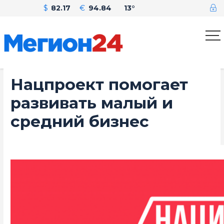
$
82.17
€
94.84
13°
Нацпроект помогает
развивать малый и
средний бизнес