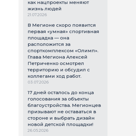
как нацпроекты меняют
жизнь людей
21.07.2026
В Мегионе скоро появится
первая «умная» спортивная
площадка — она
расположится за
спорткомплексом «Олимп».
Глава Мегиона Алексей
Петриченко осмотрел
территорию и обсудил с
коллегами ход работ.
03.07.2026
17 дней осталось до конца
голосования за объекты
благоустройства. Мегионцев
призывают не оставаться в
стороне и выбрать дизайн
новой детской площадки!
26.05.2026