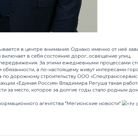
ывается в центре внимания. Однако именно от неё зав
включает в себя состояние дорог, освещение улиц,
 передвижения. За этими ежедневными процессами ст
 обязанности, а по-настоящему живут интересами горо
а по дорожному строительству ООО «Спецтранссервис»
ракции «Единая Россия» Владимира Регуша такая работ
сти за место, которое за долгие годы стало родным до
формационного агентства "Мегионские новости"