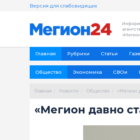
Версия для слабовидящих
Информ
агентст
«Мегион
Главная
Рубрики
Статьи
Газе
Общество
Экономика
СВОи
Главная
Новости
Общество
«Мегион 
«Мегион давно с