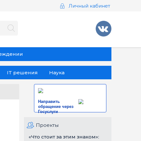
Личный кабинет
реждении
IT решения
Наука
Направить
обращение через
Госуслуги
Проекты
«Что стоит за этим знаком»: