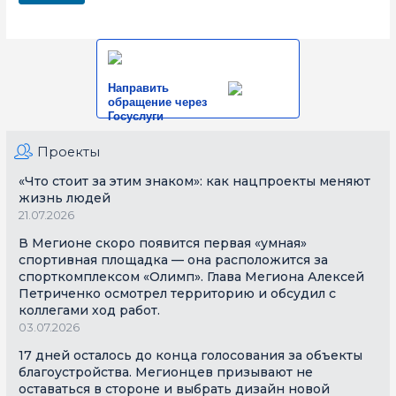
Направить
обращение через
Госуслуги
Проекты
«Что стоит за этим знаком»: как нацпроекты меняют
жизнь людей
21.07.2026
В Мегионе скоро появится первая «умная»
спортивная площадка — она расположится за
спорткомплексом «Олимп». Глава Мегиона Алексей
Петриченко осмотрел территорию и обсудил с
коллегами ход работ.
03.07.2026
17 дней осталось до конца голосования за объекты
благоустройства. Мегионцев призывают не
оставаться в стороне и выбрать дизайн новой