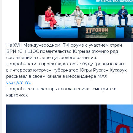
На XVII Международном IT-Форуме с участием стран
БРИКС и ШОС правительство Югры заключило ряд
соглашений в сфере цифрового развития.
Подробности о проектах, которые будут реализованы
в интересах югорчан, губернатор Югры Руслан Кухарук
рассказал в своем канале в мессенджере MAX
vk.cc/cYTiYu
.
Подробнее о некоторых соглашениях - смотрите в
карточках.