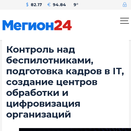
$
82.17
€
94.84
9°
Контроль над
беспилотниками,
подготовка кадров в IT,
создание центров
обработки и
цифровизация
организаций