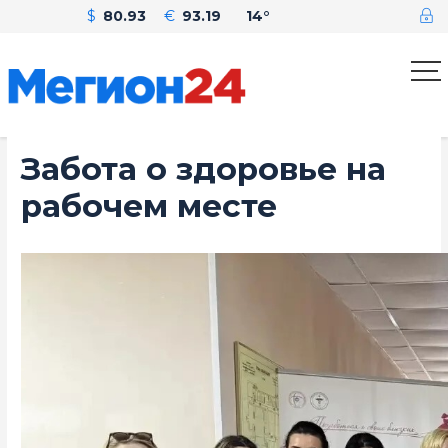
$
80.93
€
93.19
14°
Забота о здоровье на
рабочем месте