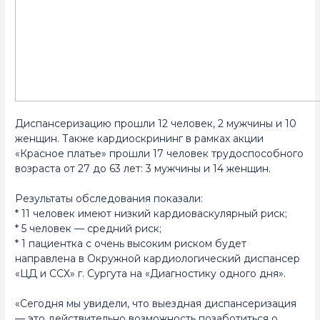
Диспансеризацию прошли 12 человек, 2 мужчины и 10
женщин. Также кардиоскрининг в рамках акции
«Красное платье» прошли 17 человек трудоспособного
возраста от 27 до 63 лет: 3 мужчины и 14 женщин.
Результаты обследования показали:
* 11 человек имеют низкий кардиоваскулярный риск;
* 5 человек — средний риск;
* 1 пациентка с очень высоким риском будет
направлена в Окружной кардиологический диспансер
«ЦД и ССХ» г. Сургута на «Диагностику одного дня».
«Сегодня мы увидели, что выездная диспансеризация
— это действительно возможность позаботиться о