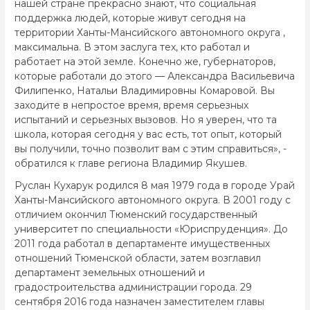
нашей стране прекрасно знают, что социальная
поддержка людей, которые живут сегодня на
территории Ханты-Мансийского автономного округа ,
максимальна. В этом заслуга тех, кто работал и
работает на этой земле. Конечно же, губернаторов,
которые работали до этого — Александра Васильевича
Филипенко, Натальи Владимировны Комаровой. Вы
заходите в непростое время, время серьезных
испытаний и серьезных вызовов. Но я уверен, что та
школа, которая сегодня у вас есть, тот опыт, который
вы получили, точно позволит вам с этим справиться», -
обратился к главе региона Владимир Якушев.
Руслан Кухарук родился 8 мая 1979 года в городе Урай
Ханты-Мансийского автономного округа. В 2001 году с
отличием окончил Тюменский государственный
университет по специальности «Юриспруденция». До
2011 года работал в департаменте имущественных
отношений Тюменской области, затем возглавил
департамент земельных отношений и
градостроительства администрации города. 29
сентября 2016 года назначен заместителем главы