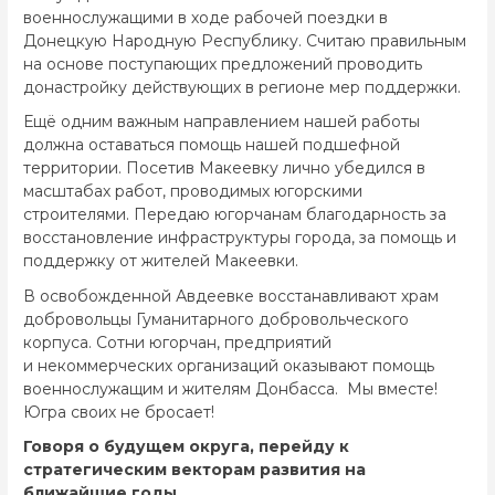
военнослужащими в ходе рабочей поездки в
Донецкую Народную Республику. Считаю правильным
на основе поступающих предложений проводить
донастройку действующих в регионе мер поддержки.
Ещё одним важным направлением нашей работы
должна оставаться помощь нашей подшефной
территории. Посетив Макеевку лично убедился в
масштабах работ, проводимых югорскими
строителями. Передаю югорчанам благодарность за
восстановление инфраструктуры города, за помощь и
поддержку от жителей Макеевки.
В освобожденной Авдеевке восстанавливают храм
добровольцы Гуманитарного добровольческого
корпуса. Сотни югорчан, предприятий
и некоммерческих организаций оказывают помощь
военнослужащим и жителям Донбасса. Мы вместе!
Югра своих не бросает!
Говоря о будущем округа, перейду к
стратегическим векторам развития на
ближайшие годы.