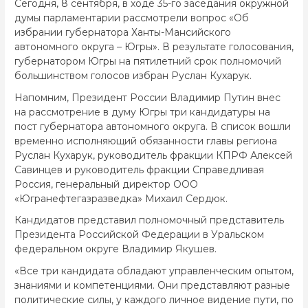
Сегодня, 8 сентября, в ходе 35-го заседания окружной
думы парламентарии рассмотрели вопрос «Об
избрании губернатора Ханты-Мансийского
автономного округа – Югры». В результате голосования,
губернатором Югры на пятилетний срок полномочий
большинством голосов избран Руслан Кухарук.
Напомним, Президент России Владимир Путин внес
на рассмотрение в думу Югры три кандидатуры на
пост губернатора автономного округа. В список вошли
временно исполняющий обязанности главы региона
Руслан Кухарук, руководитель фракции КПРФ Алексей
Савинцев и руководитель фракции Справедливая
Россия, генеральный директор ООО
«Югранефтегазразведка» Михаил Сердюк.
Кандидатов представил полномочный представитель
Президента Российской Федерации в Уральском
федеральном округе Владимир Якушев.
«Все три кандидата обладают управленческим опытом,
знаниями и компетенциями. Они представляют разные
политические силы, у каждого личное видение пути, по