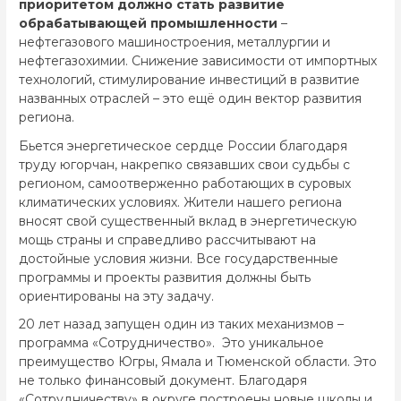
приоритетом должно стать развитие
обрабатывающей промышленности
–
нефтегазового машиностроения, металлургии и
нефтегазохимии. Снижение зависимости от импортных
технологий, стимулирование инвестиций в развитие
названных отраслей – это ещё один вектор развития
региона.
Бьется энергетическое сердце России благодаря
труду югорчан, накрепко связавших свои судьбы с
регионом, самоотверженно работающих в суровых
климатических условиях. Жители нашего региона
вносят свой существенный вклад в энергетическую
мощь страны и справедливо рассчитывают на
достойные условия жизни. Все государственные
программы и проекты развития должны быть
ориентированы на эту задачу.
20 лет назад запущен один из таких механизмов –
программа «Сотрудничество». Это уникальное
преимущество Югры, Ямала и Тюменской области. Это
не только финансовый документ. Благодаря
«Сотрудничеству» в округе построены новые школы и