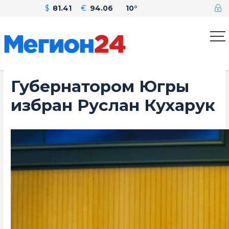
$
81.41
€
94.06
10°
Губернатором Югры
избран Руслан Кухарук