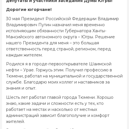
депутаты и участники заседания Думы Югры!
Дорогие югорчане!
30 мая Президент Российской Федерации Владимир
Владимирович Путин назначил меня временно
исполняющим обязанности Губернатора Ханты-
Мансийского автономного округа – Югры. Решение
нашего Президента для меня – это большая
ответственность перед страной, регионом, перед
каждым жителем.
Родился я в городе-первооткрывателе Шаимской
нефти – Урае. Горжусь этим. Получил профессию в
Тюмени, работал на муниципальной и государственной
службе. Благодарю моих коллег и наставников за
знания и опыт.
Шесть лет работал главой города Тюмени. Хорошо
знаю, какие задачи и сложности есть у тех, кто
работает на местах и насколько от местных
администраций зависит благополучие и комфорт
жителей.