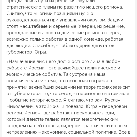
предлагались пути их решения, звучали
стратегические планы по развитию нашего региона.
Считаю, что многими позициями нужно
руководствоваться при управлении округом. Задачи
стоят масштабные и серьезные. Уверен, их решение,
преодоление вызовов и движение региона вперёд
возможно только работая в одной команде, работая
для людей. Спасибо», - поблагодарил депутатов
губернатор Югры.
«Назначение высшего должностного лица в любом
субъекте России – это важнейшее политическое и
экономическое событие. Так устроена наша
политическая система, что основная нагрузка в
принятии важнейших решений на территориях зависит
от губернатора. То, что сегодня произошло в этом зале
– событие историческое. Я считаю, что вам, Руслан
Николаевич, в этой жизни повезло. Югра – передовой
регион. Регион, где работают прекрасные люди,
который действительно является энергетическим
сердцем нашей страны, лидером практически во всех
направлениях – экономике, социальной политике. Все в