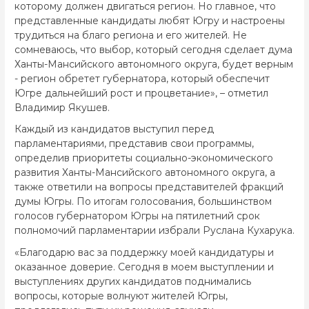
которому должен двигаться регион. Но главное, что
представленные кандидаты любят Югру и настроены
трудиться на благо региона и его жителей. Не
сомневаюсь, что выбор, который сегодня сделает дума
Ханты-Мансийского автономного округа, будет верным
- регион обретет губернатора, который обеспечит
Югре дальнейший рост и процветание», – отметил
Владимир Якушев.
Каждый из кандидатов выступил перед
парламентариями, представив свои программы,
определив приоритеты социально-экономического
развития Ханты-Мансийского автономного округа, а
также ответили на вопросы представителей фракций
думы Югры. По итогам голосования, большинством
голосов губернатором Югры на пятилетний срок
полномочий парламентарии избрали Руслана Кухарука.
«Благодарю вас за поддержку моей кандидатуры и
оказанное доверие. Сегодня в моем выступлении и
выступлениях других кандидатов поднимались
вопросы, которые волнуют жителей Югры,