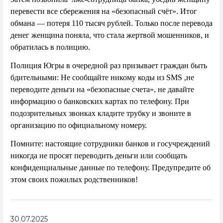
перевести все сбережения на «безопасный счёт».
Итог
обмана — потеря 110 тысяч рублей. Только после перевода
денег женщина поняла, что стала жертвой мошенников, и
обратилась в полицию.
Полиция Югры в очередной раз призывает граждан быть
бдительными:
Не сообщайте никому коды из SMS ,н
е
переводите деньги на «безопасные счета», н
е давайте
информацию о банковских картах по телефону. П
ри
подозрительных звонках кладите трубку и звоните в
организацию по официальному номеру
.
Помните: настоящие сотрудники банков и госучреждений
никогда не просят переводить деньги или сообщать
конфиденциальные данные по телефону. Предупредите об
этом своих пожилых родственников!
30.07.2025