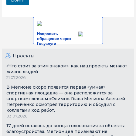
Направить
обращение через
Госуслуги
Проекты
«Что стоит за этим знаком»: как нацпроекты меняют
жизнь людей
21.07.2026
В Мегионе скоро появится первая «умная»
спортивная площадка — она расположится за
спорткомплексом «Олимп». Глава Мегиона Алексей
Петриченко осмотрел территорию и обсудил с
коллегами ход работ.
03.07.2026
17 дней осталось до конца голосования за объекты
благоустройства. Мегионцев призывают не