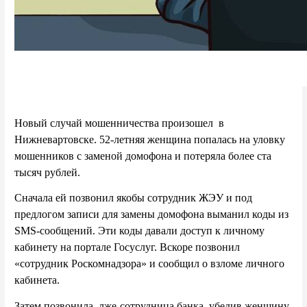
Новый случай мошенничества произошел в
Нижневартовске.
52-летняя женщина попалась на уловку
мошенников с заменой домофона и
потеряла более ста
тысяч рублей.
Сначала ей позвонил якобы сотрудник ЖЭУ и под
предлогом записи для замены домофона выманил коды из
SMS-сообщений. Эти коды давали доступ к личному
кабинету на портале Гос
услуг.
Вскоре позвонил
«сотрудник Роскомнадзора» и сообщил о взломе личного
кабинета.
Затем позвонила лже-сотрудница банка, убедив женщину