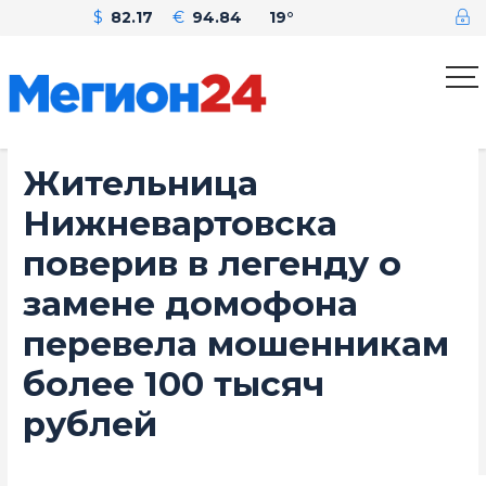
$
82.17
€
94.84
19°
Жительница
Нижневартовска
поверив в легенду о
замене домофона
перевела мошенникам
более 100 тысяч
рублей