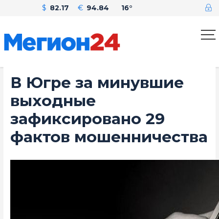
$
82.17
€
94.84
16°
В Югре за минувшие
выходные
зафиксировано 29
фактов мошенничества