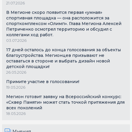
21.07.2026
В Мегионе скоро появится первая «умная»
спортивная площадка — она расположится за
спорткомплексом «Олимп». Глава Мегиона Алексей
Петриченко осмотрел территорию и обсудил с
коллегами ход работ.
03.07.2026
17 дней осталось до конца голосования за объекты
благоустройства. Мегионцев призывают не
оставаться в стороне и выбрать дизайн новой
детской площадки!
26.05.2026
Примите участие в голосовании!
19.05.2026
Мегион готовит заявку на Всероссийский конкурс:
«Сквер Памяти» может стать точкой притяжения для
всех поколений
18.05.2026
Мнения