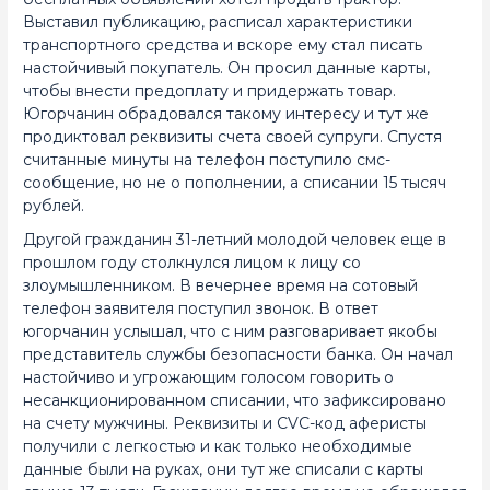
Выставил публикацию, расписал характеристики
транспортного средства и вскоре ему стал писать
настойчивый покупатель. Он просил данные карты,
чтобы внести предоплату и придержать товар.
Югорчанин обрадовался такому интересу и тут же
продиктовал реквизиты счета своей супруги. Спустя
считанные минуты на телефон поступило смс-
сообщение, но не о пополнении, а списании 15 тысяч
рублей.
Другой гражданин 31-летний молодой человек еще в
прошлом году столкнулся лицом к лицу со
злоумышленником. В вечернее время на сотовый
телефон заявителя поступил звонок. В ответ
югорчанин услышал, что с ним разговаривает якобы
представитель службы безопасности банка. Он начал
настойчиво и угрожающим голосом говорить о
несанкционированном списании, что зафиксировано
на счету мужчины. Реквизиты и CVC-код аферисты
получили с легкостью и как только необходимые
данные были на руках, они тут же списали с карты