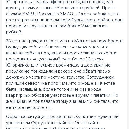
Югорчане на нужды аферистов отдали очередную
крупную сумму – свыше 5 миллионов рублей. Пресс-
служба УМВД России по ХМАО – Югре сообщает, что
на этот раз отличились жители Сургутского района, они
перевели злоумышленникам более 2 миллионов
рублей.
26-летняя гражданка решила на «Авито.ру» приобрести
будку для собаки. Списалась с незнакомцем, что
выдавал себя за продавца, и перечислила в качестве
предоплаты на указанный счет более 10 тысяч.
Югорчанка длительное время ждала доставки, но
посылка не приходила и вскоре она обратилась в
дежурную часть по месту жительства. Сотрудникам
полиции северянка пояснила, что о мошенничестве
была наслышана, более того ей не раз в ходе
квартирных обходов участковые вручали памятки. Но
женщина не придавала этому значения и считала, что
ее такое не коснется.
Обратная ситуация произошла с 53-летним мужчиной,
уроженцем Сургутского района. Он на сайте
бесплатных объявлений хотел продать трактор.