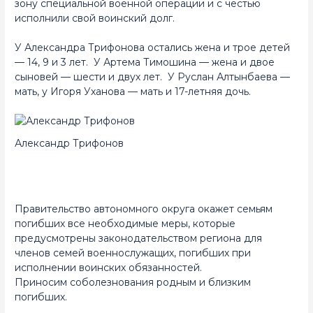
зону специальной военной операции и с честью
исполнили свой воинский долг.
У Александра Трифонова остались жена и трое детей
— 14, 9 и 3 лет. У Артема Тимошина — жена и двое
сыновей — шести и двух лет. У Руслан Алтынбаева —
мать, у Игоря Уханова — мать и 17-летняя дочь.
Александр Трифонов
Правительство автономного округа окажет семьям
погибших все необходимые меры, которые
предусмотрены законодательством региона для
членов семей военнослужащих, погибших при
исполнении воинских обязанностей.
Приносим соболезнования родным и близким
погибших.