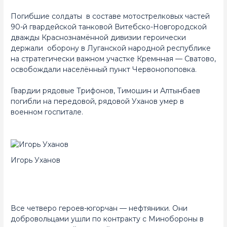
Погибшие солдаты в составе мотострелковых частей
90-й гвардейской танковой Витебско-Новгородской
дважды Краснознамённой дивизии героически
держали оборону в Луганской народной республике
на стратегически важном участке Кремнная — Сватово,
освобождали населённый пункт Червонопоповка.
Гвардии рядовые Трифонов, Тимошин и Алтынбаев
погибли на передовой, рядовой Уханов умер в
военном госпитале.
Игорь Уханов
Все четверо героев-югорчан — нефтяники. Они
добровольцами ушли по контракту с Минобороны в