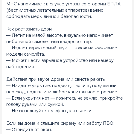
МЧС напоминает: в случае угрозы со стороны БПЛА
(беспилотных летательных аппаратов) важно
соблюдать меры личной безопасности.
Как распознать дрон:
— Летит на малой высоте, визуально напоминает
небольшой самолёт или квадрокоптер.
— Издаёт характерный звук — похож на жужжание
модели самолёта.
— Может нести взрывное устройство или камеру
наблюдения.
Действия при звуке дрона или свисте ракеты:
— Найдите укрытие: подъезд, паркинг, подземный
переход, подвал или любое капитальное строение.
— Если укрытия нет — ложитесь на землю, прикройте
голову руками или сумкой.
— Не используйте телефон для съёмки.
Если вы дома и слышите сирену или работу ПВО:
— Отойдите от окон.