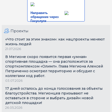
Направить
обращение через
Госуслуги
Проекты
«Что стоит за этим знаком»: как нацпроекты меняют
жизнь людей
21.07.2026
В Мегионе скоро появится первая «умная»
спортивная площадка — она расположится за
спорткомплексом «Олимп». Глава Мегиона Алексей
Петриченко осмотрел территорию и обсудил с
коллегами ход работ.
03.07.2026
17 дней осталось до конца голосования за объекты
благоустройства. Мегионцев призывают не
оставаться в стороне и выбрать дизайн новой
детской площадки!
26.05.2026