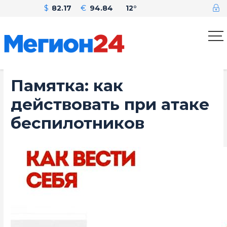
$
82.17
€
94.84
12°
Памятка: как
действовать при атаке
беспилотников