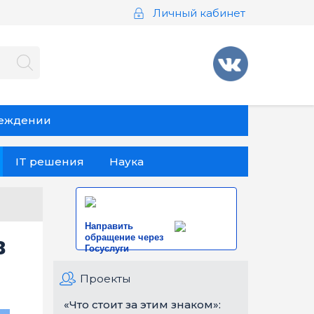
Личный кабинет
реждении
IT решения
Наука
Направить
в
обращение через
Госуслуги
Проекты
«Что стоит за этим знаком»: