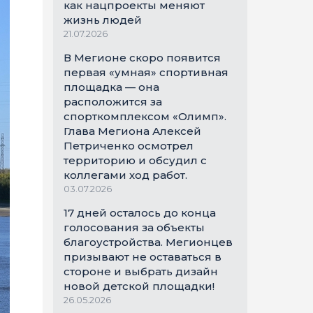
как нацпроекты меняют
жизнь людей
21.07.2026
В Мегионе скоро появится
первая «умная» спортивная
площадка — она
расположится за
спорткомплексом «Олимп».
Глава Мегиона Алексей
Петриченко осмотрел
территорию и обсудил с
коллегами ход работ.
03.07.2026
17 дней осталось до конца
голосования за объекты
благоустройства. Мегионцев
призывают не оставаться в
стороне и выбрать дизайн
новой детской площадки!
26.05.2026