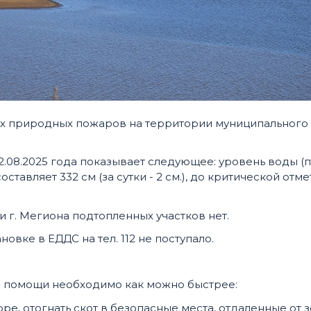
х природных пожаров на территории муниципального
2.08.2025 года показывает следующее: уровень воды (
тавляет 332 см (за сутки - 2 см.), до критической отме
и г. Мегиона подтопленных участков нет.
овке в ЕДДС на тел. 112 не поступало.
 помощи необходимо как можно быстрее:
оре, отогнать скот в безопасные места, отдаленные от 