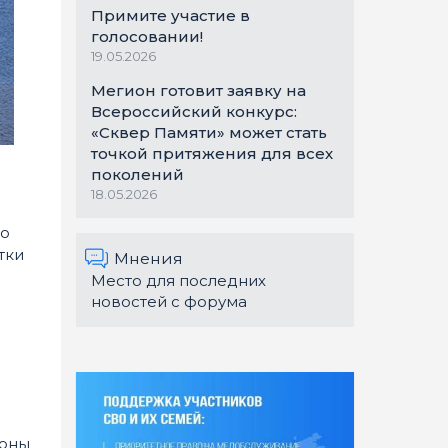
Примите участие в
голосовании!
19.05.2026
Мегион готовит заявку на
Всероссийский конкурс:
«Сквер Памяти» может стать
точкой притяжения для всех
поколений
18.05.2026
по
тки
Мнения
Место для последних
новостей с форума
зоны