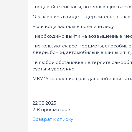
• подавайте сигналы, позволяющие вас о
Оказавшись в воде — держитесь за плав
Если вода застала в поле или лесу:
• необходимо выйти на возвышенные мест
• используются все предметы, способные
двери, бочки, автомобильные шины и т. д.)
• в любой обстановке не теряйте самообл
суеты и уверенно.
МКУ "Управление гражданской защиты н
22.08.2025
218 просмотров
Возврат к списку