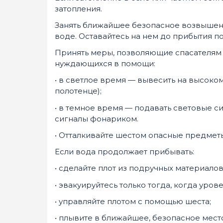
затопления.
Занять ближайшее безопасное возвышенн
воде. Оставайтесь на нем до прибытия п
Принять меры, позволяющие спасателям
нуждающихся в помощи:
• в светлое время — вывесить на высоко
полотенце);
• в темное время — подавать световые си
сигналы фонариком.
• Отталкивайте шестом опасные предмет
Если вода продолжает прибывать:
• сделайте плот из подручных материалов
• эвакуируйтесь только тогда, когда уров
• управляйте плотом с помощью шеста;
• плывите в ближайшее, безопасное место