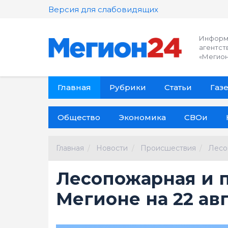
Версия для слабовидящих
Информ
агентст
«Мегион
Главная
Рубрики
Статьи
Газе
Общество
Экономика
СВОи
Главная
Новости
Происшествия
Лесо
Лесопожарная и п
Мегионе на 22 ав