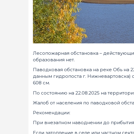
Лесопожарная обстановка – действующи
образования нет.
Паводковая обстановка на реке Обь на 2
данным гидропоста г. Нижневартовска) сос
608 см.
По состоянию на 22.08.2025 на территори
Жалоб от населения по паводковой обстан
Рекомендации:
При внезапном наводнении до прибытия
Если затопление в селе или частном сект