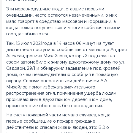
Эти неравнодушные люди, ставшие первыми
очевидцами, часто остаются незамеченными, о них
мало говорят в средствах массовой информации, а
когда пожар потушен, как и многие события в жизни
города забываются.
Так, 15 июля 2021года в 14 часов 06 минут на пульт
диспетчера поступило сообщение от мегионца Андрея
Александровича Михайлова, который подъехал на
своем автомобиле к жилому двухэтажному дому по ул.
Садовой, 29/1 и обнаружил задымление под кровлей
дома, о чем незамедлительно сообщил в пожарную
охрану. Своими оперативными действиями А.А.
Михайлов помог избежать значительного
распространения огня, причинения ущерба людям,
проживающим в двухэтажном деревянном доме,
происшествие обошлось без пострадавших.
На счету пожарной части немало случаев, когда
первые сообщившие о пожаре граждане
действительно спасали жизни людей, это: Б.Э.о