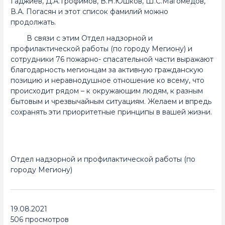
Гаджиев, Д.А.Трофимов, В.Н.Юшков, Ш.С.Магомедов,
В.А. Погасян и этот список фамилий можно
продолжать.
В связи с этим Отдел надзорной и
профилактической работы (по городу Мегиону) и
сотрудники 76 пожарно- спасательной части выражают
благодарность мегионцам за активную гражданскую
позицию и неравнодушное отношение ко всему, что
происходит рядом – к окружающим людям, к разным
бытовым и чрезвычайным ситуациям. Желаем и впредь
сохранять эти приоритетные принципы в вашей жизни.
Отдел надзорной и профилактической работы (по
городу Мегиону)
19.08.2021
506 просмотров