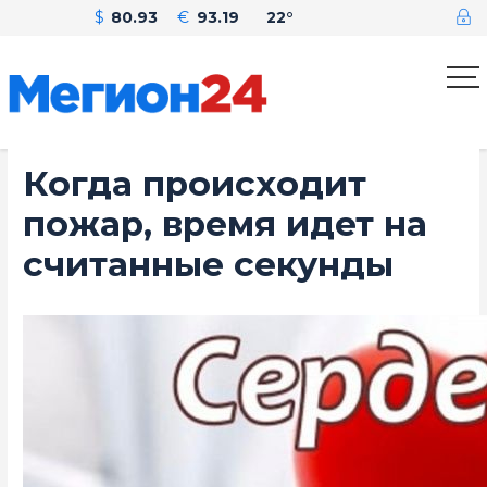
$
80.93
€
93.19
22°
Когда происходит
пожар, время идет на
считанные секунды