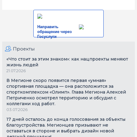
Направить
обращение через
Госуслуги
Проекты
«Что стоит за этим знаком»: как нацпроекты меняют
жизнь людей
21.07.2026
В Мегионе скоро появится первая «умная»
спортивная площадка — она расположится за
спорткомплексом «Олимп». Глава Мегиона Алексей
Петриченко осмотрел территорию и обсудил с
коллегами ход работ.
03.07.2026
17 дней осталось до конца голосования за объекты
благоустройства. Мегионцев призывают не
оставаться в стороне и выбрать дизайн новой
детской площадки!