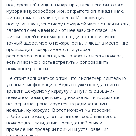
подгоревшей пищи из квартиры, тлеющего бытового
мусора в мусоросборнике, открытого огня в зданиях,
жилых домах, на улице, в лесах. Информация,
поступившая диспетчеру пожарной части от заявителя,
является очень важной - от неё зависит спасение
жизни людей и их имущества. Диспетчер уточнит
точный адрес, место пожара, есть ли люди в месте, где
происходит пожар, имеется ли угроза
распространения огня, как проехать к месту пожара,
есть ли возможность встретить и сопроводить
пожарные расчёты.
Не стоит волноваться о том, что диспетчер длительно
уточняет информацию. Ведь он уже передал сигнал
тревоги дежурному караулу и в пути следования
пожарной команды к месту вызова вся информация
непрерывно транслируется по радиостанции
начальнику караула. В этот момент мы говорим:
«Работает команда, от заявителя, сообщившего о
пожаре до ликвидации последствий огня и
проведения проверки причин и установления
виновных лиц».