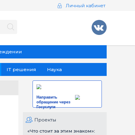
Личный кабинет
реждении
IT решения
Наука
Направить
обращение через
Госуслуги
Проекты
«Что стоит за этим знаком»: