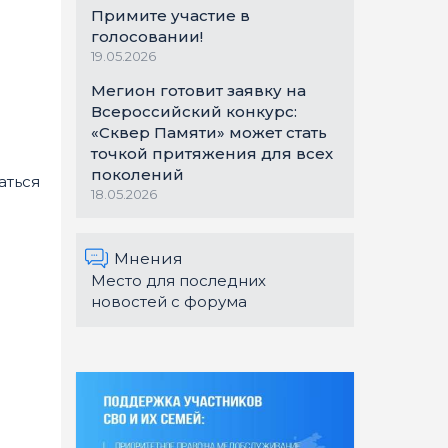
Примите участие в
голосовании!
19.05.2026
Мегион готовит заявку на
Всероссийский конкурс:
«Сквер Памяти» может стать
точкой притяжения для всех
поколений
аться
18.05.2026
Мнения
Место для последних
новостей с форума