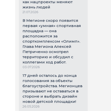
как нацпроекты меняют
жизнь людей
21.07.2026
В Мегионе скоро появится
первая «умная» спортивная
площадка — она
расположится за
спорткомплексом «Олимп».
Глава Мегиона Алексей
Петриченко осмотрел
территорию и обсудил с
коллегами ход работ.
03.07.2026
17 дней осталось до конца
голосования за объекты
благоустройства. Мегионцев
призывают не оставаться в
стороне и выбрать дизайн
новой детской площадки!
26.05.2026