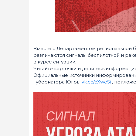
Вместе с Департаментом региональной 
различаются сигналы беспилотной и ракет
в курсе ситуации.
Читайте карточки и делитесь информацие
Официальные источники информирования
губернатора Югры
vk.cc/cXweSi
, приложе