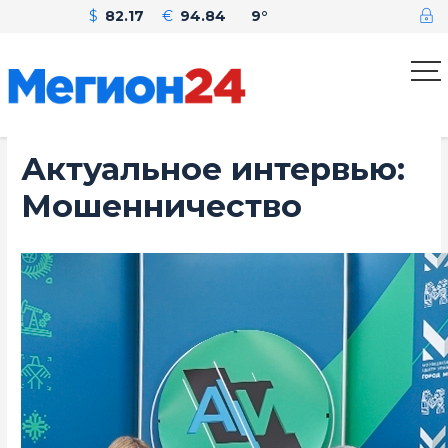
$
82.17
€
94.84
9°
Актуальное интервью:
Мошенничество