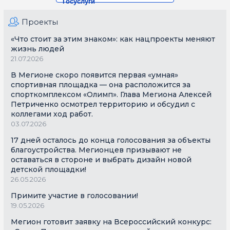
Госуслуги
Проекты
«Что стоит за этим знаком»: как нацпроекты меняют
жизнь людей
21.07.2026
В Мегионе скоро появится первая «умная»
спортивная площадка — она расположится за
спорткомплексом «Олимп». Глава Мегиона Алексей
Петриченко осмотрел территорию и обсудил с
коллегами ход работ.
03.07.2026
17 дней осталось до конца голосования за объекты
благоустройства. Мегионцев призывают не
оставаться в стороне и выбрать дизайн новой
детской площадки!
26.05.2026
Примите участие в голосовании!
19.05.2026
Мегион готовит заявку на Всероссийский конкурс: