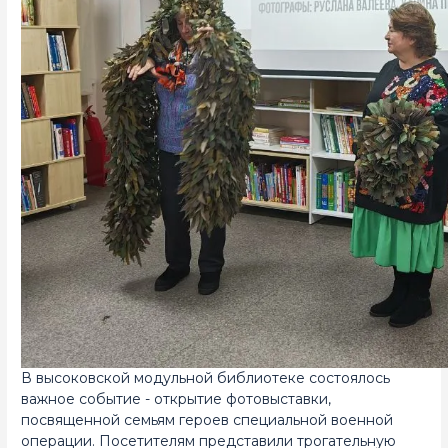
В высоковской модульной библиотеке состоялось
важное событие - открытие фотовыставки,
посвященной семьям героев специальной военной
операции. Посетителям представили трогательную