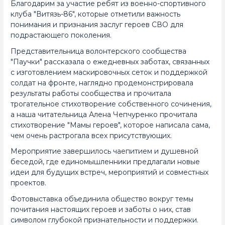
Благодарим за участие ребят из военно-спортивного
клуба "Витязь-86", которые отметили важность
понимания и признания заслуг героев СВО для
подрастающего поколения.
Представительница волонтерского сообщества
"Паучки" рассказала о ежедневных заботах, связанных
с изготовлением маскировочных сеток и поддержкой
солдат на фронте, наглядно продемонстрировала
результаты работы сообщества и прочитала
трогательное стихотворение собственного сочинения,
а наша читательница Алена Чепчуренко прочитала
стихотворение "Мамы героев", которое написала сама,
чем очень растрогала всех присутствующих.
Мероприятие завершилось чаепитием и душевной
беседой, где единомышленники предлагали новые
идеи для будущих встреч, мероприятий и совместных
проектов.
Фотовыставка объединила общество вокруг темы
почитания настоящих героев и заботы о них, став
символом глубокой признательности и поддержки.