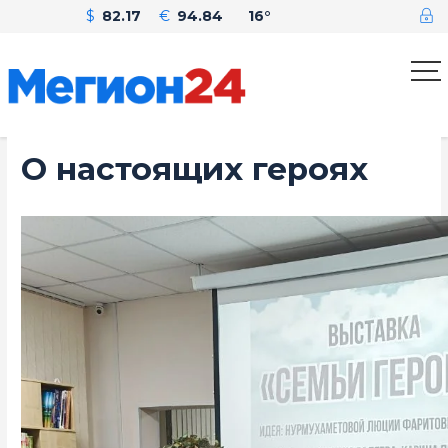
$
82.17
€
94.84
16°
О настоящих героях