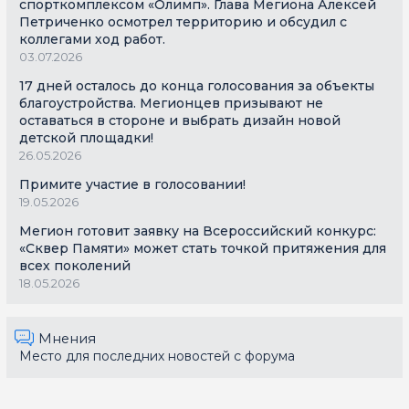
спорткомплексом «Олимп». Глава Мегиона Алексей
Петриченко осмотрел территорию и обсудил с
коллегами ход работ.
03.07.2026
17 дней осталось до конца голосования за объекты
благоустройства. Мегионцев призывают не
оставаться в стороне и выбрать дизайн новой
детской площадки!
26.05.2026
Примите участие в голосовании!
19.05.2026
Мегион готовит заявку на Всероссийский конкурс:
«Сквер Памяти» может стать точкой притяжения для
всех поколений
18.05.2026
Мнения
Место для последних новостей с форума