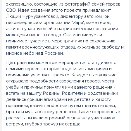
экспозицию, состоящую из фотографий семей героев
СВО. Идея создания этого проекта принадлежит
Люции Нурмухаметовой, директору автономной
некоммерческой организации "Заря", маме героя,
активно участвующей в патриотическом воспитании
молодежи нашего города. Она инициирует и
принимает участие в мероприятиях по сохранению
памяти военнослужащих, отдавших жизнь за свободу и
мирное небо над Россией.
Центральным моментом мероприятия стал диалог с
семьями героев, которые поделились эмоциями и
причинами участия в проекте. Каждое выступление
открывало подробности взросления героев, места
учебы и причины принятия ими важного решения -
встать на защиту Родины. Родители и родственники
делились яркими эпизодами из детства и юности,
показывая, каким непростым путем шли их сыновья,
братья и мужья к этому решению. Такие откровенные
рассказы вызвали огромный резонанс у участников
встречи, глубоко тронув их сердца.