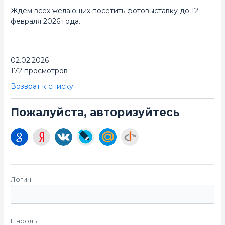
Ждем всех желающих посетить фотовыставку до 12
февраля 2026 года.
02.02.2026
172 просмотров
Возврат к списку
Пожалуйста, авторизуйтесь
Логин
Пароль