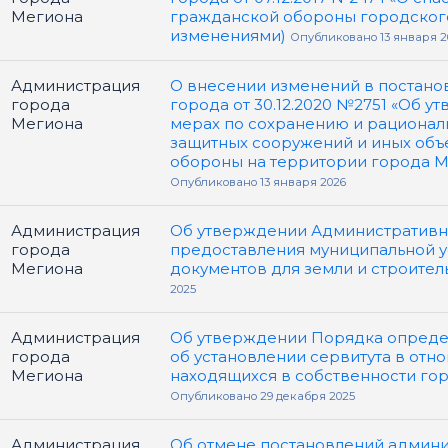
Мегиона
гражданской обороны городского
изменениями)
Опубликовано 13 января 2
Администрация
О внесении изменений в постано
города
города от 30.12.2020 №2751 «Об 
Мегиона
мерах по сохранению и рационал
защитных сооружений и иных объ
обороны на территории города М
Опубликовано 13 января 2026
Администрация
Об утверждении Административн
города
предоставления муниципальной у
Мегиона
документов для земли и строител
2025
Администрация
Об утверждении Порядка опреде
города
об установлении сервитута в отн
Мегиона
находящихся в собственности го
Опубликовано 29 декабря 2025
Администрация
Об отмене постановлений админ