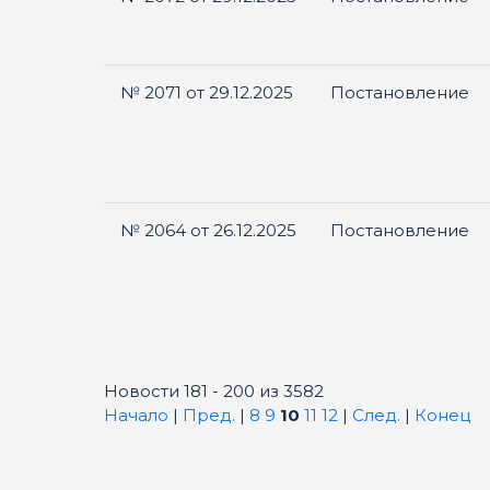
№ 2071 от 29.12.2025
Постановление
№ 2064 от 26.12.2025
Постановление
Новости 181 - 200 из 3582
Начало
|
Пред.
|
8
9
10
11
12
|
След.
|
Конец