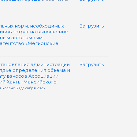
льных норм, необходимых
Загрузить
ивов затрат на выполнение
ьным автономным
гентство «Мегионские
становления администрации
Загрузить
орядке определения объема и
ату взносов Ассоциации
ий Ханты-Мансийского
иковано 30 декабря 2025