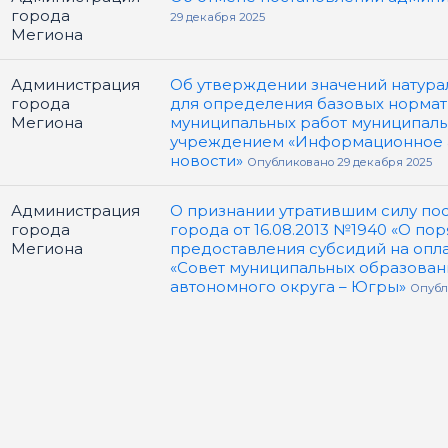
города
29 декабря 2025
Мегиона
Администрация
Об утверждении значений натура
города
для определения базовых нормат
Мегиона
муниципальных работ муниципал
учреждением «Информационное а
новости»
Опубликовано 29 декабря 2025
Администрация
О признании утратившим силу по
города
города от 16.08.2013 №1940 «О п
Мегиона
предоставления субсидий на опл
«Совет муниципальных образован
автономного округа – Югры»
Опубл