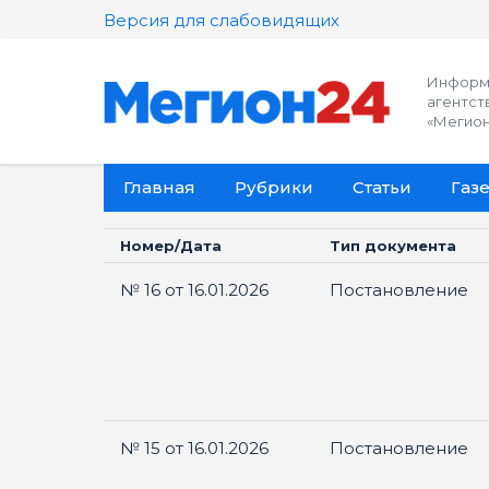
Версия для слабовидящих
Информ
агентст
«Мегион
Главная
Рубрики
Статьи
Газе
Номер/Дата
Тип документа
№ 16 от 16.01.2026
Постановление
№ 15 от 16.01.2026
Постановление