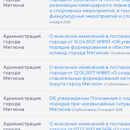
Мегиона
реализации календарного плана 
и спортивных мероприятий, в том
физкультурные мероприятия и сп
января 2026
Администрация
О внесении изменений в постано
города
города от 15.04.2021 №893 «Об у
Мегиона
порядке формирования и обеспе
команд города Мегиона»
Опубликова
Администрация
О внесении изменений в постано
города
города от 12.05.2017 №883 «О соз
Мегиона
спасательных формирований на т
округа город Мегион»
Опубликовано 1
Администрация
Об утверждении Положения о п
города
порядка при чрезвычайных ситуа
Мегиона
Мегиона
Опубликовано 13 января 2026
Администрация
О внесении изменений в постано
города
города от 07.12.2017 №2474 «О сп