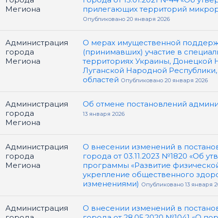
Мегиона
прилегающих территорий микрор
Опубликовано 20 января 2026
Администрация
О мерах имущественной поддер
города
(принимавших) участие в специал
Мегиона
территориях Украины, Донецкой 
Луганской Народной Республики,
областей
Опубликовано 20 января 2026
Администрация
Об отмене постановлений админ
города
13 января 2026
Мегиона
Администрация
О внесении изменений в постано
города
города от 03.11.2023 №1820 «Об 
Мегиона
программы «Развитие физической 
укрепление общественного здоро
изменениями)
Опубликовано 13 января 2
Администрация
О внесении изменений в постано
города
города от 28.05.2020 №1041 «О п