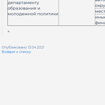
департаменту
окру
образования и
мес
молодежной политики
ины
фин
».
Опубликовано 13.04.2021
Возврат к списку