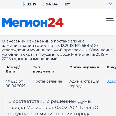
$
82.17
€
94.84
12°
О внесении изменений в постановление
администрации города от 13.12.2018 №2688 «Об
утверждении муниципальной программы «Улучшение
условий и охраны труда в городе Мегионе на 2019 –
2025 годы» (с изменениями)
Номер/
Тип
Орган издания
Док
Дата
документа
№ 823 от
Постановление
Администрация
823.
08.04.2021
города
В соответствии с решением Думы
города Мегиона от 03.02.2021 №45 «О
структуре администрации города