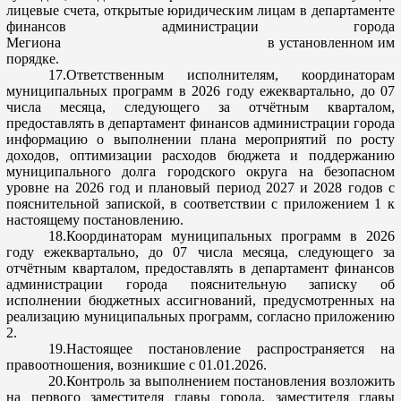
лицевые счета, открытые юридическим лица
м в департаменте
финансов администрации города
Мегиона
в установленном им
порядке.
17.Ответственным исполнителям, координаторам
муниципальных программ в 2026 году ежеквартально, до 07
числа месяца, следующего з
а отчётным кварталом,
предоставлять в департамент финансов администрации города
информацию о выполнении плана мероприятий по росту
доходов, оптимизации расходов бюджета и поддержанию
муниципального долга городского округа на безопасном
уровне на 2026 год и
плановый период 2027 и 2028 годов с
пояснительной запиской, в соответствии с приложением 1 к
настоящему постановлению.
18.Координаторам муниципальных программ в 2026
году ежеквартально, до 07 числа месяца, следующего за
отчётным кварталом, предоставлять в
департамент финансов
администрации города пояснительную записку об
исполнении бюджетных ассигнований, предусмотренных на
реализацию муниципальных программ, согласно приложению
2.
19.Настоящее постановление распространяется на
правоотношения, возникшие с 0
1.01.2026.
20.Контроль за выполнением постановления возложить
на первого замести
теля главы города, заместителя
главы