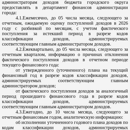
администраторам доходов бюджета городского округа
предоставлять в департамент финансов администрации
города:
4.
1.Ежемесячно
, до 05 числа м
есяца, следующего за
отчетным, ожидаемую оценку поступлений доходов в 2026
году с разбивкой по месяцам, с учетом фактического
поступления за истекший период в разрезе кодов
классификации доходов, администрируемых
соответствующим главным администратором дох
одов.
4.
2.Ежеквартально
, до 05 числа месяца, следующего за
отчетным кварталом, информацию о причинах отклонения
фактического поступления доходов в отчетном периоде
текущего финансового года:
от утвержденного (уточненного) плана на текущий
финансовый год в
разрезе кодов классификации доходов,
администрируемых соответствующим главным
администратором доходов;
от фактического поступления доходов за аналогичный
период прошедшего финансового года в разрезе кодов
классификации доходов, администрируемых
соответству
ющим главным администратором доходов.
4.
3.Ежегодно
, до 10 числа месяца, следующего за
отчетным финансовым годом, аналитическую информацию:
об исполнении уточненного годового плана доходов по
кодам классификации доходов, администрируемых