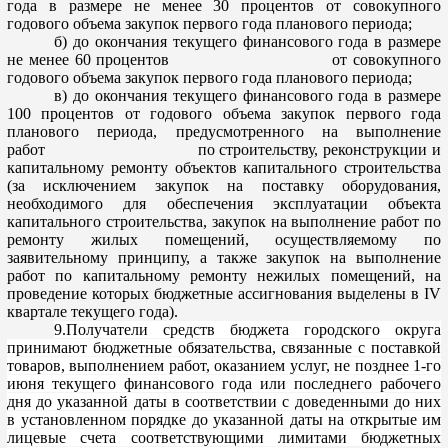
года в размере не менее 30 процентов от совокупного
годового объема закупок первого года планового периода;
б
) до окончания текущего финансового года в размере
не менее 60 процентов от совокупного
годового объема закупок первого года планового периода;
в) до окончания текущего финансового года в размере
100 процентов от годового объема
закупок первого года
планового периода, предусмотренного на выполнение
работ по строительству, реконструкции и
капитальному ремонту объектов капитального строительства
(за исключением закупок на поставку оборудования,
необход
имого для обеспечения эксплуатации объекта
капитального строительства, закупок на выполнение работ по
ремонту жилых помещений, осуществляемому по
заявительному принципу, а также закупок на выполнение
работ по капитальному ремонту нежилых помещений, на
пров
едение которых бюджетные ассигнования выделены в IV
квартале текущего года).
9.Получатели средств бюджета городского округа
принимают бюджетные обязательства, связанные с поставкой
товаров, выполнением работ, оказанием услуг, не позднее 1-го
июня текущего
финансового года или последнего рабочего
дня до указанной даты в соответствии с доведенными до них
в установленном порядке до указанной даты на открытые им
лицевые счета соответствующими лимитами бюджетных