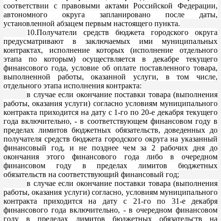
соответствии с правовыми актами Российской Федерации,
автономного округа запланировано после даты,
установленной
абзацем первым
настоящего пункта.
10.Получатели средств бюджета городского округа
предусматривают в заключаемых ими муниципальных
контрактах, исполнение которых (исполнени
е отдельного
этапа по которым) осуществляется в декабре текущего
финансового года, условие об оплате поставленного товара,
выполненной работы, оказанной услуги, в том числе,
отдельного этапа исполнения контракта:
в случае если окончание
поставки товара (выполнения
работы, оказания услуги) согласно условиям муниципального
контракта приходится на дату с 1-го по 20-е декабря текущего
года включительно, - в соответствующем финансовом году в
пределах лимитов бюджетных обязательств, доведенных
до
получателя средств бюджета городского округа на указанный
финансовый год, и не позднее чем за 2 рабочих дня до
окончания этого финансового года либо в очередном
финансовом году в пределах лимитов бюджетных
обязательств на соответствующий финансовый год;
в случае если окончание поставки товара (выполнения
работы, оказания услуги) согласно, условиям муниципального
контракта приходится на дату с 21-го по 31-е декабря
финансового года включительно, - в очередном финансовом
году в пределах лимитов бюджетных о
бязательств на