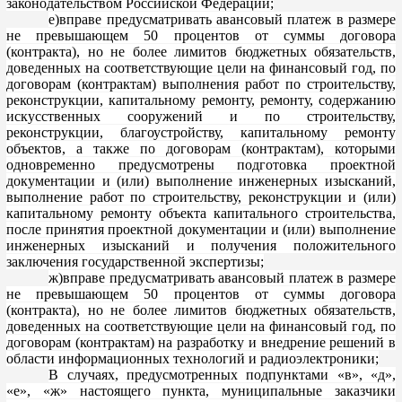
законодательств
ом Российской Федерации;
e
)
вправе предусматривать авансовый платеж в размере
не превышающем 50 процентов от суммы договора
(контракта), но не более лимитов бюджетных обязательств,
доведенных на соответствующие цели на финансовый год, по
договорам (контракт
ам) выполнения работ по строительству,
реконструкции, капитальному ремонту, ремонту, содержанию
искусственных сооружений и по строительству,
реконструкции, благоустройству, капитальному ремонту
объектов, а также по договорам (контрактам), которыми
одноврем
енно предусмотрены подготовка проектной
документации и (или) выполнение инженерных изысканий,
выполнение работ по строительству, реконструкции и (или)
капитальному ремонту объекта капитального строительства,
после принятия проектной документации и (или) вы
полнение
инженерных изысканий и получения положительного
заключения государственной экспертизы;
ж)вправе
предусматривать авансовый платеж в размере
не превышающем 50 процентов от суммы договора
(контракта), но не более лимитов бюджетных обязательств,
довед
енных на соответствующие цели на финансовый год, по
договорам (контрактам) на разработку и внедрение решений в
области информационных технологий и радиоэлектроники;
В случаях, предусмотренных подпунктами «в», «д»,
«е», «ж» настоящего пункта, муниципальные
заказчики