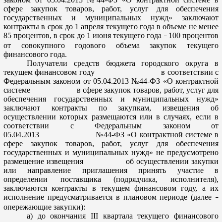
сфере закупок товаров, работ, услуг для обеспечения
государственных и муниципальных нужд» заключают
контракты в срок до 1 апреля текущего года в объеме не менее
85 процентов, в срок до 1 июня текущего года
100 процентов
–
от совокупного годового объема закупок текущего
финансового года.
Получатели средств бюджета городского округа в
текущем финансовом году в соответствии с
Федеральным законом от 05.04.2013 №44-ФЗ «О контрактной
системе в сфере закупок товаров, работ, услуг для
обеспечения государственных и муниципальных нужд»
заключают контракты по закупкам, извещения об
осуществлении которых размещаются или в случаях, если в
соответствии с Федеральным
законом
от
05.04.2013 №44-ФЗ «О контрактной системе в
сфере закупок товаров, работ, услуг для обеспе
чения
государственных и муниципальных нужд» не предусмотрено
размещение извещения об осуществлении закупки
или направление приглашения принять участие в
определении поставщика (подрядчика, исполнителя),
заключаются контракты в текущем фина
нсовом году, а их
исполнение предусматривается в плановом периоде (далее
–
опережающие закупки):
а) до окончания III квартала текущего финансового