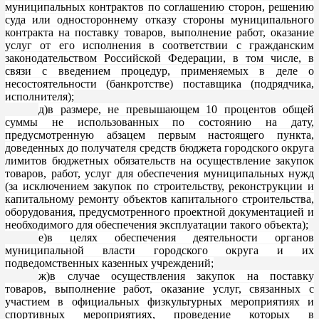
муниципальных контрактов по со
глашению сторон, решению
суда или одностороннему отказу стороны муниципального
контракта на поставку товаров, выполнение работ, оказание
услуг от его исполнения в соответствии с
гражданским
з
аконодательством
Российской Федерации, в том числе, в
связи с введением процедур, применяемых в деле о
несостоятельности (банкротстве) поставщика (подрядчика,
исполнителя);
д)в размере, не превышающем 10 процентов общей
суммы не использованных по состояни
ю на дату,
предусмотренную
абзацем первым
настоящего пункта,
доведенных до получателя средств бюджета городского округа
лимитов бюджетных обязательств на осуществление закупок
товаров, работ, услуг для обеспечения муниц
ипальных нужд
(за исключением закупок по строительству, реконструкции и
капитальному ремонту объектов капитального строительства,
оборудования, предусмотренного проектной документацией и
необходимого для обеспечения эксплуатации такого объекта);
е)в
целях
обеспечения деятельности органов
муниципальной власти городского округа и их
подведомственных казенных учреждений;
ж)в случае осуществления закупок на поставку
товаров, выполнение работ, оказание услуг, связанных с
участием в официальных физкультурных меро
приятиях и
спортивных мероприятиях, проведение которых в