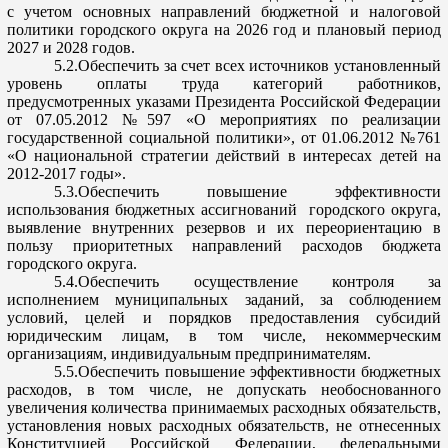
с учетом основных направлений бюджетной и налоговой
политики городского округа на 2026 год и плановый период
2027 и 2028 годов.
5.
2.
Обеспечить
за счет всех источников установленный
уровень оплаты труда категорий работ
ников,
предусмотренных указами Президента Российской Федерации
от 07.05.2012 №597 «О мероприятиях по реализации
государственной социальной политики», от 01.06.2012 №761
«О национальной стратегии действий в интересах детей на
2012-2017 годы».
5.
3.Обеспечить
повышение эффективности
использования бюджетных ассигнований городского округа,
выявление внутренних резервов и их переориентацию в
пользу приоритетных направлений расходов бюджета
городского округа.
5.
4.Обеспечить
осуществление контроля за
исполнением
муниципальных заданий, за соблюдением
условий, целей и порядков предоставления субсидий
юридическим лицам, в том числе, некоммерческим
организациям, индивидуальным предпринимателям.
5.
5.Обеспечить
повышение эффективности бюджетных
расходов, в том числе, не
допускать необоснованного
увеличения количества принимаемых расходных обязательств,
установления новых расходных обязательств, не отнесенных
Конституцией Российской Федерации, федеральными