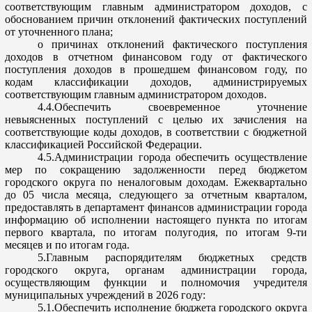
соответствующим главным администратором доходов, с
обоснованием причин отклонений фактических поступлений
от уточненного плана;
о причинах отклонений фактичес
кого поступления
доходов в отчетном финансовом году от фактического
поступления доходов в прошедшем финансовом году, по
кодам классификации доходов, администрируемых
соответствующим главным администратором доходов.
4.
4.Обеспечить
своевременное уточнение
не
выясненных поступлений с целью их зачисления на
соответствующие коды доходов, в соответствии с бюджетной
классификацией Российской Федерации.
4.
5.Администрации
города обеспечить осуществление
мер по сокращению задолженности перед бюджетом
городского округа
по неналоговым доходам. Ежеквартально
до 05 числа месяца, следующего за отчетным кварталом,
предоставлять в департамент финансов администрации города
информацию об исполнении настоящего пункта по итогам
первого квартала, по итогам полугодия, по итогам 9-т
и
месяцев и по итогам года.
5.Главным распорядителям бюджетных средств
городского округа, органам администрации города,
осуществляющим функции и полномочия учредителя
муниципальных учреждений в 2026 году:
5.
1.Обеспечить
исполнение бюджета городского округа