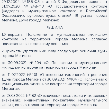
29.12.2004 №188-ФЗ, статьей 3 Федерального закона от
31.07.2020 №248-ФЗ «О государственном контроле
(надзоре) и муниципальном контроле в Российской
Федерации», руководствуясь статьей 19 устава города
Мегиона, Дума города Мегиона:
РЕШИЛА:
1.Утвердить Положение о муниципальном жилищном
контроле на территории города Мегиона согласно
приложению к настоящему решению.
2.Признать утратившими силу следующие решения Думы
города Мегиона:
от 30.09.2021 №104 «О Положении о муниципальном
жилищном контроле на территории города Мегиона»;
от 11.02.2022 №161 «О внесении изменений в решение
Думы города Мегиона от 30.09.2021 №104 «О Положении о
муниципальном жилищном контроле на территории города
Мегиона»;
от 25.03.2022 №182 «О ключевых показателях и их целевых
значениях, индикативных показателях муниципального
жилищного контроля на территории города Мегиона»;