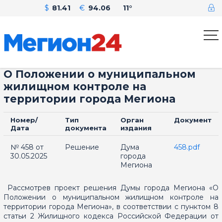
$
81.41
€
94.06
11°
О Положении о муниципальном
жилищном контроле на
территории города Мегиона
Номер/
Тип
Орган
Документ
Дата
документа
издания
№ 458 от
Решение
Дума
458.pdf
30.05.2025
города
Мегиона
Рассмотрев проект решения Думы города Мегиона «О
Положении о муниципальном жилищном контроле на
территории города Мегиона», в соответствии с пунктом 8
статьи 2 Жилищного кодекса Российской Федерации от