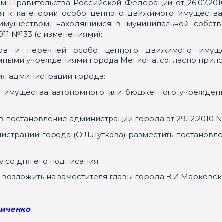
ем Правительства Российской Федерации от 26.07.20
 к категории особо ценного движимого имущества», 
имуществом, находящимся в муниципальной собств
11 №133 (с изменениями):
дов и перечней особо ценного движимого имущес
ными учреждениями города Мегиона, согласно прил
ия администрации города:
ния имущества автономного или бюджетного учрежден
в постановление администрации города от 29.12.2010 №
истрации города (О.Л.Луткова) разместить постановл
у со дня его подписания.
 возложить на заместителя главы города В.И.Марковск
енко