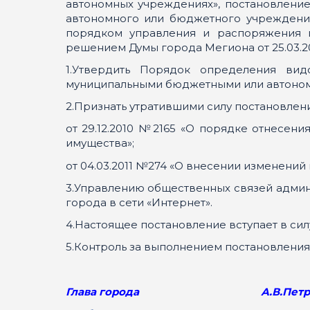
автономных учреждениях», постановлени
автономного или бюджетного учреждения
порядком управления и распоряжения 
решением Думы города Мегиона от 25.03.20
1.Утвердить Порядок определения ви
муниципальными бюджетными или автоном
2.Признать утратившими силу постановлен
от 29.12.2010 №2165 «О порядке отнесе
имущества»;
от 04.03.2011 №274 «О внесении изменений 
3.Управлению общественных связей админ
города в сети «Интернет».
4.Настоящее постановление вступает в сил
5.Контроль за выполнением постановления
Глава города А.В.Петрич