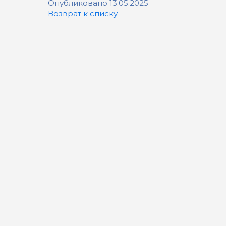
Опубликовано 13.05.2025
Возврат к списку