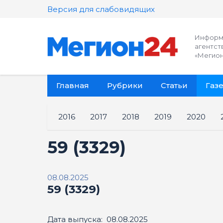
Версия для слабовидящих
Информ
агентст
«Мегион
Главная
Рубрики
Статьи
Газе
2016
2017
2018
2019
2020
59 (3329)
08.08.2025
59 (3329)
Дата выпуска: 08.08.2025