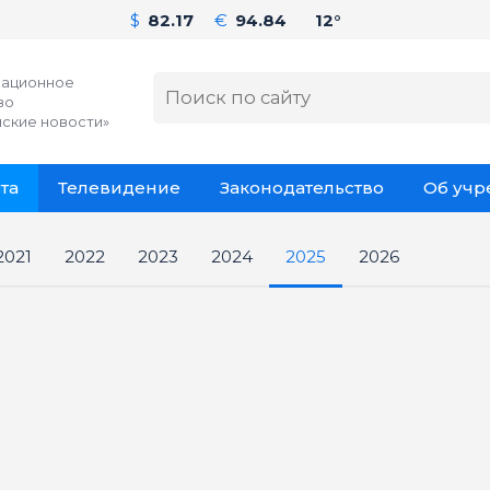
$
82.17
€
94.84
12°
ационное
во
ские новости»
та
Телевидение
Законодательство
Об уч
2021
2022
2023
2024
2025
2026