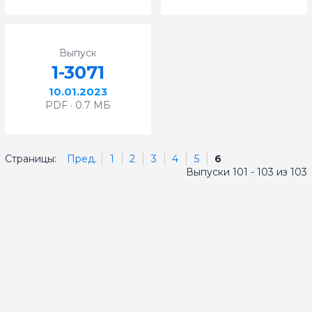
Выпуск
1-3071
10.01.2023
PDF · 0.7 МБ
Страницы:
Пред.
1
2
3
4
5
6
Выпуски 101 - 103 из 103