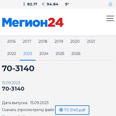
$
82.17
€
94.84
9°
2016
2017
2018
2019
2020
2021
2022
2023
2024
2025
2026
70-3140
15.09.2023
70-3140
Дата выпуска: 15.09.2023
Скачать (просмотреть) файл
70 3140.pdf