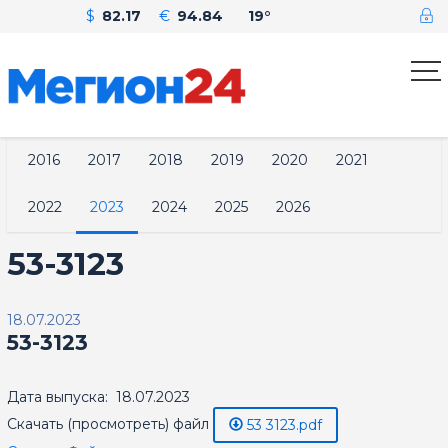
$
82.17
€
94.84
19°
2016
2017
2018
2019
2020
2021
2022
2023
2024
2025
2026
53-3123
18.07.2023
53-3123
Дата выпуска: 18.07.2023
Скачать (просмотреть) файл
53 3123.pdf