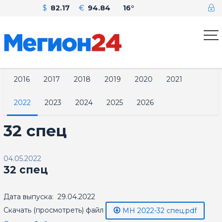
$
82.17
€
94.84
16°
2016
2017
2018
2019
2020
2021
2022
2023
2024
2025
2026
32 спец
04.05.2022
32 спец
Дата выпуска: 29.04.2022
Скачать (просмотреть) файл
МН 2022-32 спец.pdf